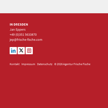
IN DRESDEN
Jan Eppers
+49 (0)351
5633870
jep
@frische-fische.com
Kontakt
Impressum
Datenschutz
© 2026 Agentur Frische Fische