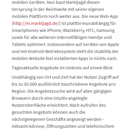
mobilen Geräten. Nun baut Marktjagd diesen
Vorsprung in der Reichweite mit seiner eigenen
mobilen Plattform noch weiter aus. Die neue Web-App
(
http://m.marktjagd.de/
) ist plattformunabhängig für
Smartphones wie iPhone, Blackberry, HTC, Samsung
sowie für alle weiteren internetfähigen Handys und
Tablets optimiert. Insbesondere auf Geräten von Apple
und mit Android-Betriebssystem steht die Usability der
mobilen Website fest installierten Apps in nichts nach.
Tagesaktuelle Angebote im Umkreis auf einem Blick
Unabhängig von Ort und Zeit hat der Nutzer Zugriff auf
bis zu 50.000 ausführlich beschriebene Angebote pro
Region. Die Angebotssuche wird auf allen gängigen
Browsern durch eine intuitiv angelegte
Nutzeroberfläche erleichtert. Nach Aufrufen des
gesuchten Angebots können auch die
nächstgelegenen Geschäfte angezeigt werden –
mitsamt Adresse, Öffnungszeiten und telefonischem