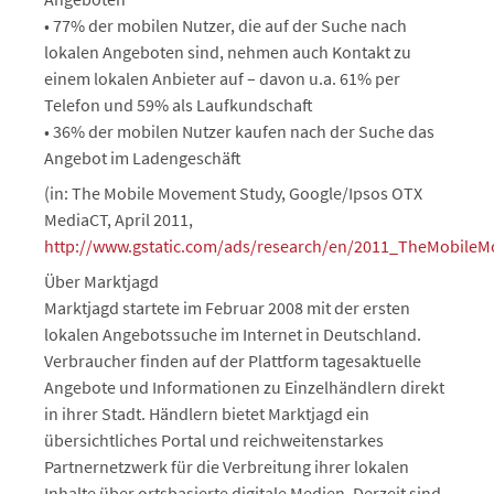
• 77% der mobilen Nutzer, die auf der Suche nach
lokalen Angeboten sind, nehmen auch Kontakt zu
einem lokalen Anbieter auf – davon u.a. 61% per
Telefon und 59% als Laufkundschaft
• 36% der mobilen Nutzer kaufen nach der Suche das
Angebot im Ladengeschäft
(in: The Mobile Movement Study, Google/Ipsos OTX
MediaCT, April 2011,
http://www.gstatic.com/ads/research/en/2011_TheMobile
Über Marktjagd
Marktjagd startete im Februar 2008 mit der ersten
lokalen Angebotssuche im Internet in Deutschland.
Verbraucher finden auf der Plattform tagesaktuelle
Angebote und Informationen zu Einzelhändlern direkt
in ihrer Stadt. Händlern bietet Marktjagd ein
übersichtliches Portal und reichweitenstarkes
Partnernetzwerk für die Verbreitung ihrer lokalen
Inhalte über ortsbasierte digitale Medien. Derzeit sind