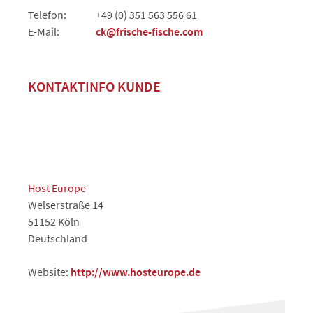
Telefon:
+49 (0) 351 563 556 61
E-Mail:
ck@frische-fische.com
KONTAKTINFO KUNDE
Host Europe
Welserstraße 14
51152 Köln
Deutschland
Website:
http://www.hosteurope.de