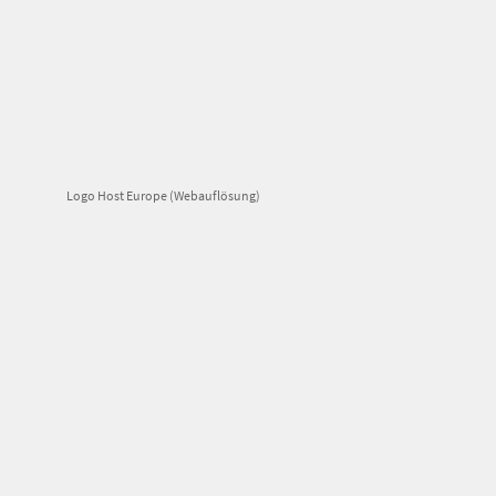
Logo Host Europe (Webauflösung)