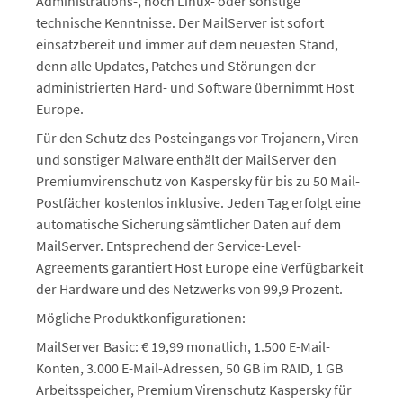
Administrations-, noch Linux- oder sonstige
technische Kenntnisse. Der MailServer ist sofort
einsatzbereit und immer auf dem neuesten Stand,
denn alle Updates, Patches und Störungen der
administrierten Hard- und Software übernimmt Host
Europe.
Für den Schutz des Posteingangs vor Trojanern, Viren
und sonstiger Malware enthält der MailServer den
Premiumvirenschutz von Kaspersky für bis zu 50 Mail-
Postfächer kostenlos inklusive. Jeden Tag erfolgt eine
automatische Sicherung sämtlicher Daten auf dem
MailServer. Entsprechend der Service-Level-
Agreements garantiert Host Europe eine Verfügbarkeit
der Hardware und des Netzwerks von 99,9 Prozent.
Mögliche Produktkonfigurationen:
MailServer Basic: € 19,99 monatlich, 1.500 E-Mail-
Konten, 3.000 E-Mail-Adressen, 50 GB im RAID, 1 GB
Arbeitsspeicher, Premium Virenschutz Kaspersky für