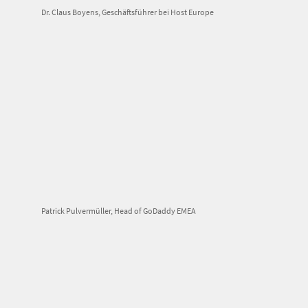
Dr. Claus Boyens, Geschäftsführer bei Host Europe
Patrick Pulvermüller, Head of GoDaddy EMEA