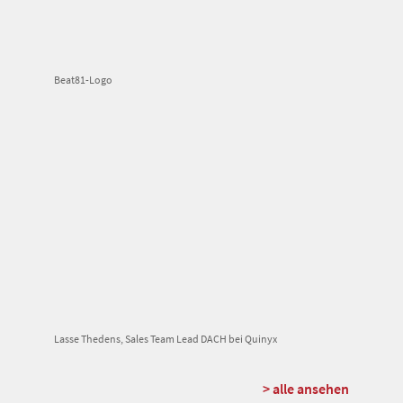
Beat81-Logo
Lasse Thedens, Sales Team Lead DACH bei Quinyx
> alle ansehen