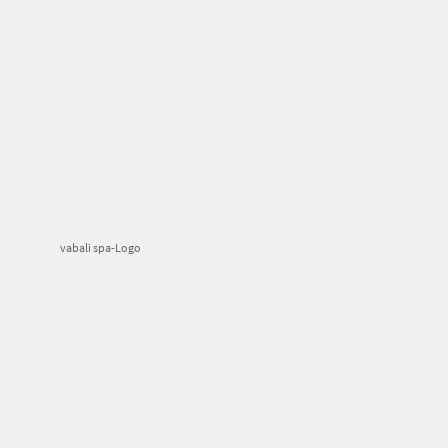
vabali spa-Logo