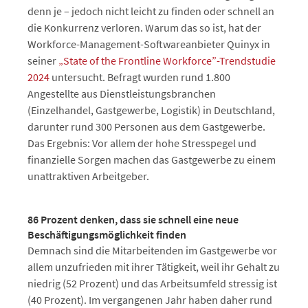
denn je – jedoch nicht leicht zu finden oder schnell an
die Konkurrenz verloren. Warum das so ist, hat der
Workforce-Management-Softwareanbieter Quinyx in
seiner
„State of the Frontline Workforce”-Trendstudie
2024
untersucht. Befragt wurden rund 1.800
Angestellte aus Dienstleistungsbranchen
(Einzelhandel, Gastgewerbe, Logistik) in Deutschland,
darunter rund 300 Personen aus dem Gastgewerbe.
Das Ergebnis: Vor allem der hohe Stresspegel und
finanzielle Sorgen machen das Gastgewerbe zu einem
unattraktiven Arbeitgeber.
86 Prozent denken, dass sie schnell eine neue
Beschäftigungsmöglichkeit finden
Demnach sind die Mitarbeitenden im Gastgewerbe vor
allem unzufrieden mit ihrer Tätigkeit, weil ihr Gehalt zu
niedrig (52 Prozent) und das Arbeitsumfeld stressig ist
(40 Prozent). Im vergangenen Jahr haben daher rund