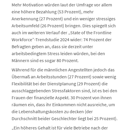
Mehr Motivation würden laut der Umfrage vor allem
eine höhere Bezahlung (53 Prozent), mehr
Anerkennung (27 Prozent) und ein weniger stressiges
Arbeitsumfeld (26 Prozent) bringen. Dies spiegelt sich
auch im weiteren Verlauf der „State of the Frontline
Workforce”-Trendstudie 2024 wider: 74 Prozent der
Befragten geben an, dass sie derzeit unter
arbeitsbedingtem Stress leiden würden, bei den
Männern sind es sogar 80 Prozent.
Während für die männlichen Angestellten jedoch das
Übermaß an Arbeitsstunden (27 Prozent) sowie wenig
Flexibilität bei der Dienstplanung (29 Prozent) die
ausschlaggebenden Stressfaktoren sind, ist es bei den
Frauen der finanzielle Aspekt. 30 Prozent von ihnen
räumen ein, dass ihr Einkommen nicht ausreiche, um
die Lebenshaltungskosten zu decken (der
Durchschnitt beider Geschlechter liegt bei 25 Prozent).
„Ein höheres Gehalt ist für viele Betriebe nach der