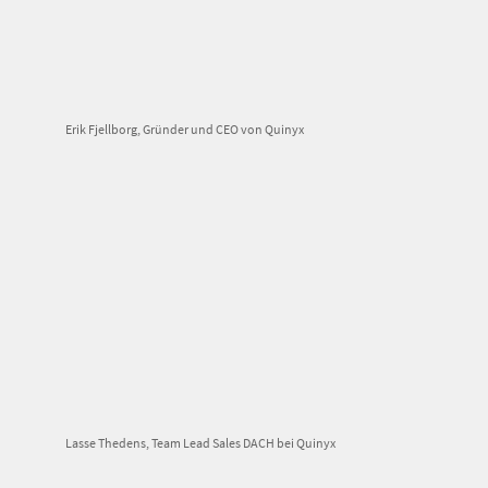
Erik Fjellborg, Gründer und CEO von Quinyx
Lasse Thedens, Team Lead Sales DACH bei Quinyx