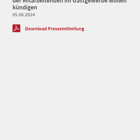
der Mitarbeitenden im Gastgewerbe wollen
kündigen
05.06.2024
Download Pressemitteilung