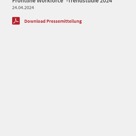
Frontline Workforce”-Trendstudie 2024
24.04.2024
Download Pressemitteilung