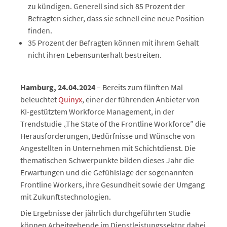
zu kündigen. Generell sind sich 85 Prozent der
Befragten sicher, dass sie schnell eine neue Position
finden.
35 Prozent der Befragten können mit ihrem Gehalt
nicht ihren Lebensunterhalt bestreiten.
Hamburg, 24.04.2024
– Bereits zum fünften Mal
beleuchtet
Quinyx
, einer der führenden Anbieter von
KI-gestütztem Workforce Management, in der
Trendstudie „The State of the Frontline Workforce” die
Herausforderungen, Bedürfnisse und Wünsche von
Angestellten in Unternehmen mit Schichtdienst. Die
thematischen Schwerpunkte bilden dieses Jahr die
Erwartungen und die Gefühlslage der sogenannten
Frontline Workers, ihre Gesundheit sowie der Umgang
mit Zukunftstechnologien.
Die Ergebnisse der jährlich durchgeführten Studie
können Arbeitgebende im Dienstleistungssektor dabei