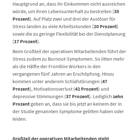
Hauptgrund an, dass ihr Einkommen nicht ausreichen
würde, um ihren Lebensunterhalt zu bestreiten (
35
Prozent
). Auf Platz zwei und drei der Auslöser für
Stress landen zu viele Arbeitsstunden (
20 Prozent
)
sowie die zu geringe Flexibilität bei der Dienstplanung
(
17 Prozent
).
Beim Großteil der operativen Mitarbeitenden führt der
Stress zudem zu Burnout-Symptomen. So litten mehr
als die Hälfte der Frontline Workers in den
vergangenen fünf Jahren an Erschöpfung. Hinzu
kommen unter anderem Schlafstörungen (
47
Prozent
), Motivationsverlust (
42 Prozent
) und
depressive Stimmungen (
37 Prozent
). Lediglich
zehn
Prozent
geben an, dass sie bis jetzt an keinem der in
der Studie genannten Symptome gelitten haben oder
leiden.
Großteil der operativen Mitarbeitenden steht