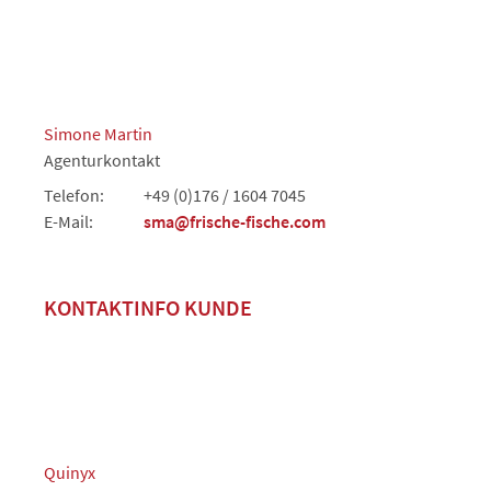
Simone Martin
Agenturkontakt
Telefon:
+49 (0)176 / 1604 7045
E-Mail:
sma@frische-fische.com
KONTAKTINFO KUNDE
Quinyx