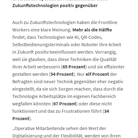
Zukunftstechnologien positiv gegenüber
Auch zu Zukunftstechnologien haben die Frontline
Workers eine klare Meinung.
Mehr als die Hälfte
findet, dass Technologien wie KI, QR-Codes,
Selbstbedienungsterminals oder Roboter ihre Arbeit
in Zukunft positiv beeinflussen werden. Vorrangig,
weil sie glauben, dass diese Techniken die Qualität
ihrer Arbeit verbessern (
65 Prozent
) und sie effizienter
gestalten werden (
54 Prozent
). Nur
elf Prozent
der
Befragten sind neuer Technik gegenüber eher negativ
eingestellt, da sie sich Sorgen machen, dass durch die
Technologie Arbeitsplätze im eigenen Fachbereich
wegfallen könnten (
67 Prozent
) oder diese nicht
funktioniert und das zu Frustrationen führt (
34
Prozent
).
„Operative Mitarbeitende sehen den Wert der
Digitalisierung und der Flexibilität, werden von ihren