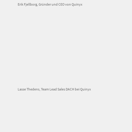
Erik Fjellborg, Gründer und CEO von Quinyx
Lasse Thedens, Team Lead Sales DACH bei Quinyx