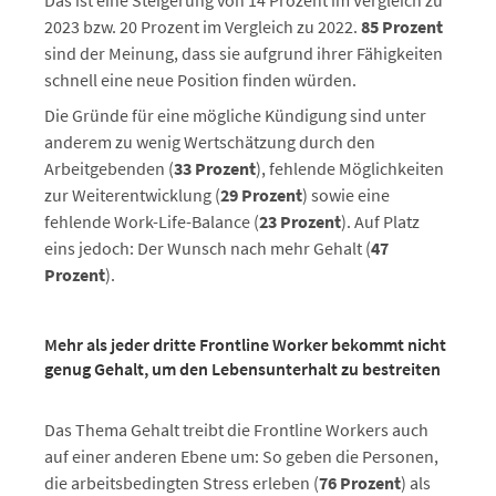
Das ist eine Steigerung von 14 Prozent im Vergleich zu
2023 bzw. 20 Prozent im Vergleich zu 2022.
85 Prozent
sind der Meinung, dass sie aufgrund ihrer Fähigkeiten
schnell eine neue Position finden würden.
Die Gründe für eine mögliche Kündigung sind unter
anderem zu wenig Wertschätzung durch den
Arbeitgebenden (
33 Prozent
), fehlende Möglichkeiten
zur Weiterentwicklung (
29 Prozent
) sowie eine
fehlende Work-Life-Balance (
23 Prozent
). Auf Platz
eins jedoch: Der Wunsch nach mehr Gehalt (
47
Prozent
).
Mehr als jeder dritte Frontline Worker bekommt nicht
genug Gehalt, um den Lebensunterhalt zu bestreiten
Das Thema Gehalt treibt die Frontline Workers auch
auf einer anderen Ebene um: So geben die Personen,
die arbeitsbedingten Stress erleben (
76 Prozent
) als