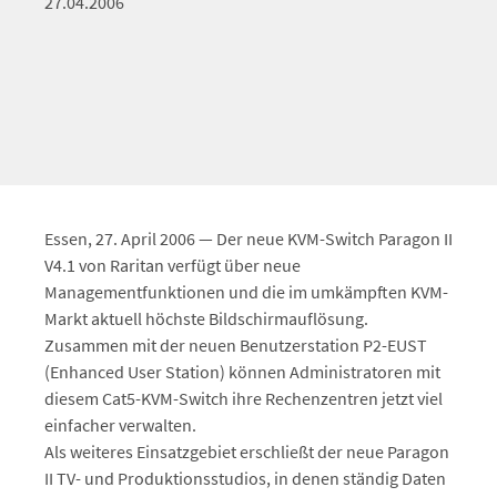
27.04.2006
Essen, 27. April 2006 — Der neue KVM-Switch Paragon II
V4.1 von Raritan verfügt über neue
Managementfunktionen und die im umkämpften KVM-
Markt aktuell höchste Bildschirmauflösung.
Zusammen mit der neuen Benutzerstation P2-EUST
(Enhanced User Station) können Administratoren mit
diesem Cat5-KVM-Switch ihre Rechenzentren jetzt viel
einfacher verwalten.
Als weiteres Einsatzgebiet erschließt der neue Paragon
II TV- und Produktionsstudios, in denen ständig Daten