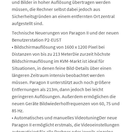
und Bilder in hoher Auflösung übertragen werden
müssen, die Rechner selbst dabei jedoch aus
Sicherheitsgründen an einem entfernten Ort zentral
aufgestellt sind.
Technische Neuerungen von Paragon II und der neuen
Benutzerstation P2-EUST
• Bildschirmauflösung von 1600 x 1200 Pixel bei
Distanzen von bis zu 213 MeterDie zurzeit höchste
Bildschirmauflösung im KVM-Markt ist ideal für
Situationen, in denen feine Bild-Details über einen
längeren Zeitraum intensiv beobachtet werden
müssen. Paragon II unterstützt auch noch größere
Entfernungen als 213m, dann jedoch bei leicht
geringeren Auflösungen. Außerdem ermöglichen die
neuen Geräte Bildwiederholfrequenzen von 60, 75 und
85 Hz.
• Automatisches und manuelles VideotuningDer neue
Paragon II ermöglicht erstmals, die Videoeinstellungen
automatisiert für alle Rechner oder jeweils einzelne