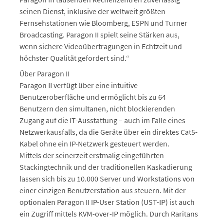
seinen Dienst, inklusive der weltweit größten
Fernsehstationen wie Bloomberg, ESPN und Turner
Broadcasting. Paragon II spielt seine Stärken aus,
wenn sichere Videoübertragungen in Echtzeit und
höchster Qualität gefordert sind.“
Über Paragon II
Paragon II verfügt über eine intuitive
Benutzeroberfläche und ermöglicht bis zu 64
Benutzern den simultanen, nicht blockierenden
Zugang auf die IT-Ausstattung – auch im Falle eines
Netzwerkausfalls, da die Geräte über ein direktes Cat5-
Kabel ohne ein IP-Netzwerk gesteuert werden.
Mittels der seinerzeit erstmalig eingeführten
Stackingtechnik und der traditionellen Kaskadierung
lassen sich bis zu 10.000 Server und Workstations von
einer einzigen Benutzerstation aus steuern. Mit der
optionalen Paragon II IP-User Station (UST-IP) ist auch
ein Zugriff mittels KVM-over-IP möglich. Durch Raritans