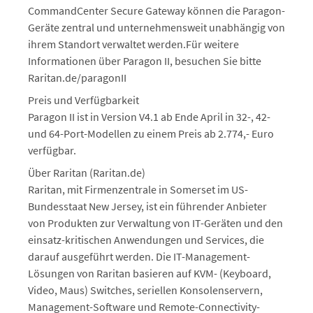
CommandCenter Secure Gateway können die Paragon-
Geräte zentral und unternehmensweit unabhängig von
ihrem Standort verwaltet werden.Für weitere
Informationen über Paragon II, besuchen Sie bitte
Raritan.de/paragonII
Preis und Verfügbarkeit
Paragon II ist in Version V4.1 ab Ende April in 32-, 42-
und 64-Port-Modellen zu einem Preis ab 2.774,- Euro
verfügbar.
Über Raritan (Raritan.de)
Raritan, mit Firmenzentrale in Somerset im US-
Bundesstaat New Jersey, ist ein führender Anbieter
von Produkten zur Verwaltung von IT-Geräten und den
einsatz-kritischen Anwendungen und Services, die
darauf ausgeführt werden. Die IT-Management-
Lösungen von Raritan basieren auf KVM- (Keyboard,
Video, Maus) Switches, seriellen Konsolenservern,
Management-Software und Remote-Connectivity-