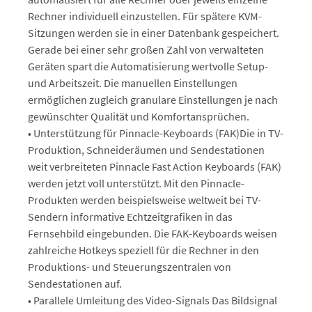
Rechner individuell einzustellen. Für spätere KVM-
Sitzungen werden sie in einer Datenbank gespeichert.
Gerade bei einer sehr großen Zahl von verwalteten
Geräten spart die Automatisierung wertvolle Setup-
und Arbeitszeit. Die manuellen Einstellungen
ermöglichen zugleich granulare Einstellungen je nach
gewünschter Qualität und Komfortansprüchen.
• Unterstützung für Pinnacle-Keyboards (FAK)Die in TV-
Produktion, Schneideräumen und Sendestationen
weit verbreiteten Pinnacle Fast Action Keyboards (FAK)
werden jetzt voll unterstützt. Mit den Pinnacle-
Produkten werden beispielsweise weltweit bei TV-
Sendern informative Echtzeitgrafiken in das
Fernsehbild eingebunden. Die FAK-Keyboards weisen
zahlreiche Hotkeys speziell für die Rechner in den
Produktions- und Steuerungszentralen von
Sendestationen auf.
• Parallele Umleitung des Video-Signals Das Bildsignal