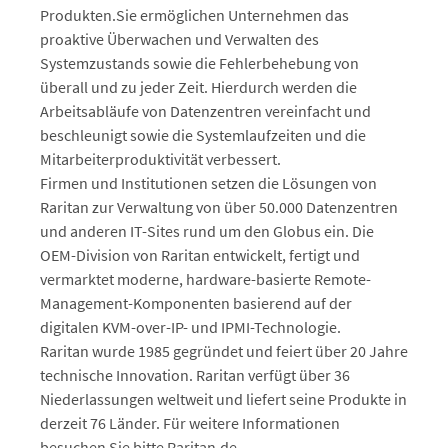
Produkten.Sie ermöglichen Unternehmen das
proaktive Überwachen und Verwalten des
Systemzustands sowie die Fehlerbehebung von
überall und zu jeder Zeit. Hierdurch werden die
Arbeitsabläufe von Datenzentren vereinfacht und
beschleunigt sowie die Systemlaufzeiten und die
Mitarbeiterproduktivität verbessert.
Firmen und Institutionen setzen die Lösungen von
Raritan zur Verwaltung von über 50.000 Datenzentren
und anderen IT-Sites rund um den Globus ein. Die
OEM-Division von Raritan entwickelt, fertigt und
vermarktet moderne, hardware-basierte Remote-
Management-Komponenten basierend auf der
digitalen KVM-over-IP- und IPMI-Technologie.
Raritan wurde 1985 gegründet und feiert über 20 Jahre
technische Innovation. Raritan verfügt über 36
Niederlassungen weltweit und liefert seine Produkte in
derzeit 76 Länder. Für weitere Informationen
besuchen Sie bitte Raritan.de.