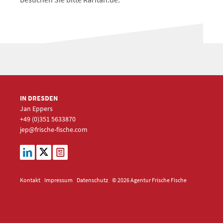
IN DRESDEN
Jan Eppers
+49 (0)351
5633870
jep
@frische-fische.com
Kontakt
Impressum
Datenschutz
© 2026 Agentur Frische Fische