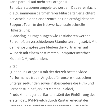
kann parallel auf mehrere Paragon II-
Benutzerstationen umgeleitet werden. Das vereinfacht
die Zusammenarbeit mehrerer Mitarbeiter, erleichtert
die Arbeit in den Sendezentralen und ermöglicht dem
Support-Team in der Netzwerkzentrale schnelle
Hilfestellung.
• Ghosting In Umgebungen wie Testlaboren werden
Server oft an verschiedenen Standorten eingesetzt. Mit
dem Ghosting-Feature bleiben die Portnamen auf
Wunsch mit einem bestimmten Computer Interface
Modul (CIM) verbunden.
Zitat
„Der neue Paragon II mit der derzeit besten Video-
Performance ist ein Angebot für unsere klassischen
Enterprise-Kunden sowie insbesondere die Film- und
Fernsehstudios“, erklärt Marshall Saidel,
Produktmanager bei Raritan. „Seit der Einführung des
ersten Cat5 KVM-Switch durch Raritan erledigt der
Paragon in tausenden Rechenzentren zuverlässig