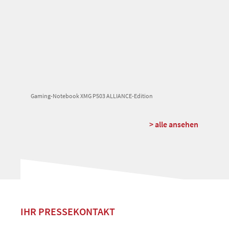
Gaming-Notebook XMG P503 ALLIANCE-Edition
> alle ansehen
IHR PRESSEKONTAKT