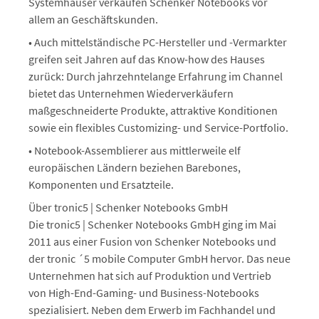
Systemhäuser verkaufen Schenker Notebooks vor
allem an Geschäftskunden.
• Auch mittelständische PC-Hersteller und -Vermarkter
greifen seit Jahren auf das Know-how des Hauses
zurück: Durch jahrzehntelange Erfahrung im Channel
bietet das Unternehmen Wiederverkäufern
maßgeschneiderte Produkte, attraktive Konditionen
sowie ein flexibles Customizing- und Service-Portfolio.
• Notebook-Assemblierer aus mittlerweile elf
europäischen Ländern beziehen Barebones,
Komponenten und Ersatzteile.
Über tronic5 | Schenker Notebooks GmbH
Die tronic5 | Schenker Notebooks GmbH ging im Mai
2011 aus einer Fusion von Schenker Notebooks und
der tronic ´5 mobile Computer GmbH hervor. Das neue
Unternehmen hat sich auf Produktion und Vertrieb
von High-End-Gaming- und Business-Notebooks
spezialisiert. Neben dem Erwerb im Fachhandel und