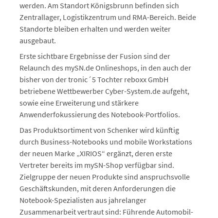
werden. Am Standort Königsbrunn befinden sich
Zentrallager, Logistikzentrum und RMA-Bereich. Beide
Standorte bleiben erhalten und werden weiter
ausgebaut.
Erste sichtbare Ergebnisse der Fusion sind der
Relaunch des mySN.de Onlineshops, in den auch der
bisher von der tronic´5 Tochter reboxx GmbH
betriebene Wettbewerber Cyber-System.de aufgeht,
sowie eine Erweiterung und stärkere
Anwenderfokussierung des Notebook-Portfolios.
Das Produktsortiment von Schenker wird künftig
durch Business-Notebooks und mobile Workstations
der neuen Marke „XIRIOS“ ergänzt, deren erste
Vertreter bereits im mySN-Shop verfügbar sind.
Zielgruppe der neuen Produkte sind anspruchsvolle
Geschäftskunden, mit deren Anforderungen die
Notebook-Spezialisten aus jahrelanger
Zusammenarbeit vertraut sind: Führende Automobil-