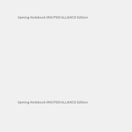
Gaming-Notebook XMG P503 ALLIANCE-Edition
Gaming-Notebook XMG P503 ALLIANCE-Edition