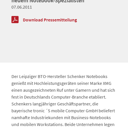
neuem Notebook-Spezialisten
07.06.2011
Download Pressemitteilung
Der Leipziger BTO-Hersteller Schenker Notebooks
genießt mit Hochleistungsgeräten seiner Marke XMG
einen ausgezeichneten Ruf unter Gamern und hat sich
fest in Deutschlands Computer-Branche etabliert.
Schenkers langjähriger Geschäftspartner, die
bayerische tronic ´5 mobile Computer GmbH beliefert
namhafte Industriekunden mit Business-Notebooks
und mobilen Workstations. Beide Unternehmen legen