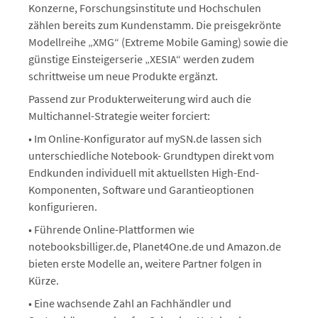
Konzerne, Forschungsinstitute und Hochschulen
zählen bereits zum Kundenstamm. Die preisgekrönte
Modellreihe „XMG“ (Extreme Mobile Gaming) sowie die
günstige Einsteigerserie „XESIA“ werden zudem
schrittweise um neue Produkte ergänzt.
Passend zur Produkterweiterung wird auch die
Multichannel-Strategie weiter forciert:
• Im Online-Konfigurator auf mySN.de lassen sich
unterschiedliche Notebook- Grundtypen direkt vom
Endkunden individuell mit aktuellsten High-End-
Komponenten, Software und Garantieoptionen
konfigurieren.
• Führende Online-Plattformen wie
notebooksbilliger.de, Planet4One.de und Amazon.de
bieten erste Modelle an, weitere Partner folgen in
Kürze.
• Eine wachsende Zahl an Fachhändler und