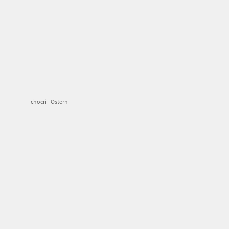
chocri - Ostern