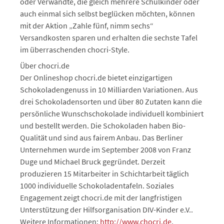
oder Verwandte, die gleich mehrere Schulkinder oder
auch einmal sich selbst beglücken möchten, können
mit der Aktion „Zahle fünf, nimm sechs“
Versandkosten sparen und erhalten die sechste Tafel
im überraschenden chocri-Style.
Über chocri.de
Der Onlineshop chocri.de bietet einzigartigen
Schokoladengenuss in 10 Milliarden Variationen. Aus
drei Schokoladensorten und über 80 Zutaten kann die
persönliche Wunschschokolade individuell kombiniert
und bestellt werden. Die Schokoladen haben Bio-
Qualität und sind aus fairem Anbau. Das Berliner
Unternehmen wurde im September 2008 von Franz
Duge und Michael Bruck gegründet. Derzeit
produzieren 15 Mitarbeiter in Schichtarbeit täglich
1000 individuelle Schokoladentafeln. Soziales
Engagement zeigt chocri.de mit der langfristigen
Unterstützung der Hilfsorganisation DIV-Kinder e.V..
Weitere Informationen:
http://www.chocri.de
.