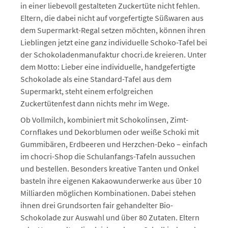
in einer liebevoll gestalteten Zuckertüte nicht fehlen.
Eltern, die dabei nicht auf vorgefertigte Süßwaren aus
dem Supermarkt-Regal setzen möchten, können ihren
Lieblingen jetzt eine ganz individuelle Schoko-Tafel bei
der Schokoladenmanufaktur chocri.de kreieren. Unter
dem Motto: Lieber eine individuelle, handgefertigte
Schokolade als eine Standard-Tafel aus dem
Supermarkt, steht einem erfolgreichen
Zuckertütenfest dann nichts mehr im Wege.
Ob Vollmilch, kombiniert mit Schokolinsen, Zimt-
Cornflakes und Dekorblumen oder weiße Schoki mit
Gummibären, Erdbeeren und Herzchen-Deko – einfach
im chocri-Shop die Schulanfangs-Tafeln aussuchen
und bestellen. Besonders kreative Tanten und Onkel
basteln ihre eigenen Kakaowunderwerke aus über 10
Milliarden möglichen Kombinationen. Dabei stehen
ihnen drei Grundsorten fair gehandelter Bio-
Schokolade zur Auswahl und über 80 Zutaten. Eltern