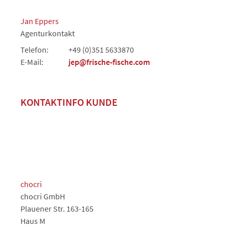
Jan Eppers
Agenturkontakt
Telefon:
+49 (0)351 5633870
E-Mail:
jep@frische-fische.com
KONTAKTINFO KUNDE
chocri
chocri GmbH
Plauener Str. 163-165
Haus M