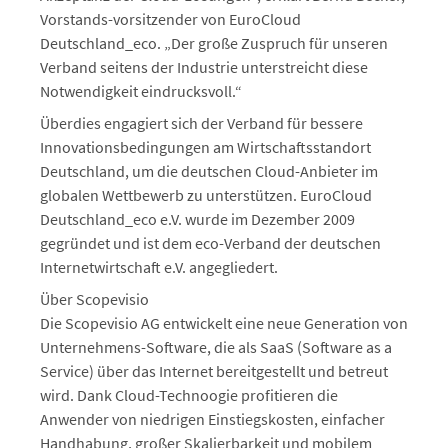
Vorstands-vorsitzender von EuroCloud
Deutschland_eco. „Der große Zuspruch für unseren
Verband seitens der Industrie unterstreicht diese
Notwendigkeit eindrucksvoll.“
Überdies engagiert sich der Verband für bessere
Innovationsbedingungen am Wirtschaftsstandort
Deutschland, um die deutschen Cloud-Anbieter im
globalen Wettbewerb zu unterstützen. EuroCloud
Deutschland_eco e.V. wurde im Dezember 2009
gegründet und ist dem eco-Verband der deutschen
Internetwirtschaft e.V. angegliedert.
Über Scopevisio
Die Scopevisio AG entwickelt eine neue Generation von
Unternehmens-Software, die als SaaS (Software as a
Service) über das Internet bereitgestellt und betreut
wird. Dank Cloud-Technoogie profitieren die
Anwender von niedrigen Einstiegskosten, einfacher
Handhabung, großer Skalierbarkeit und mobilem