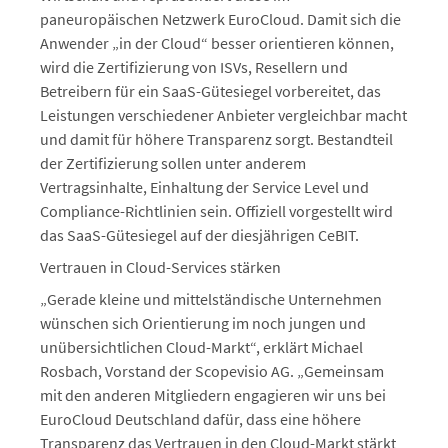
paneuropäischen Netzwerk EuroCloud. Damit sich die
Anwender „in der Cloud“ besser orientieren können,
wird die Zertifizierung von ISVs, Resellern und
Betreibern für ein SaaS-Gütesiegel vorbereitet, das
Leistungen verschiedener Anbieter vergleichbar macht
und damit für höhere Transparenz sorgt. Bestandteil
der Zertifizierung sollen unter anderem
Vertragsinhalte, Einhaltung der Service Level und
Compliance-Richtlinien sein. Offiziell vorgestellt wird
das SaaS-Gütesiegel auf der diesjährigen CeBIT.
Vertrauen in Cloud-Services stärken
„Gerade kleine und mittelständische Unternehmen
wünschen sich Orientierung im noch jungen und
unübersichtlichen Cloud-Markt“, erklärt Michael
Rosbach, Vorstand der Scopevisio AG. „Gemeinsam
mit den anderen Mitgliedern engagieren wir uns bei
EuroCloud Deutschland dafür, dass eine höhere
Transparenz das Vertrauen in den Cloud-Markt stärkt