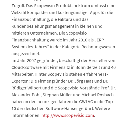
Zugriff. Das Scopevisio Produktspektrum umfasst eine
Vielzahl kompakter und kostengünstiger Apps für die
Finanzbuchhaltung, die Faktura und das
Kundenbeziehungsmanagement in kleinen und
mittleren Unternehmen. Die Scopevisio
Finanzbuchhaltung wurde im Jahr 2010 als „ERP-
System des Jahres“ in der Kategorie Rechnungswesen
ausgezeichnet.
Im Jahr 2007 gegründet, beschäftigt der Hersteller von
Cloud-Software mit Firmensitz in Bonn derzeit rund 40
Mitarbeiter. Hinter Scopevisio stehen erfahrene IT-
Experten: Die Firmengründer Dr. Jörg Haas und Dr.
Rüdiger Wilbert und die Scopevisio-Vorstände Prof. Dr.
Alexander Pohl, Stephan Müller und Michael Rosbach
haben in den neunziger Jahren die GWI AG in die Top
10 der deutschen Software-Häuser geführt. Weitere
Informationen:
http://www.scopevisio.com
.