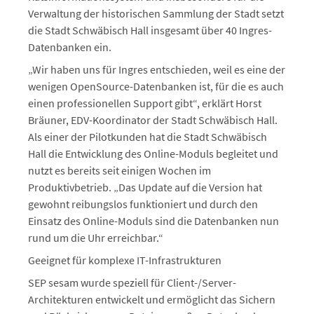
Verwaltung der historischen Sammlung der Stadt setzt
die Stadt Schwäbisch Hall insgesamt über 40 Ingres-
Datenbanken ein.
„Wir haben uns für Ingres entschieden, weil es eine der
wenigen OpenSource-Datenbanken ist, für die es auch
einen professionellen Support gibt“, erklärt Horst
Bräuner, EDV-Koordinator der Stadt Schwäbisch Hall.
Als einer der Pilotkunden hat die Stadt Schwäbisch
Hall die Entwicklung des Online-Moduls begleitet und
nutzt es bereits seit einigen Wochen im
Produktivbetrieb. „Das Update auf die Version hat
gewohnt reibungslos funktioniert und durch den
Einsatz des Online-Moduls sind die Datenbanken nun
rund um die Uhr erreichbar.“
Geeignet für komplexe IT-Infrastrukturen
SEP sesam wurde speziell für Client-/Server-
Architekturen entwickelt und ermöglicht das Sichern