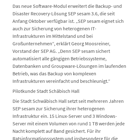
Das neue Software-Modul erweitert die Backup- und
Disaster Recovery-Lösung SEP sesam 3.6, die seit
Anfang Oktober verfügbar ist. „SEP sesam eignet sich
auch zur Sicherung von heterogenen IT-
Infrastrukturen im Mittelstand und bei
Großunternehmen“, erklärt Georg Moosreiner,
Vorstand der SEP AG. „Denn SEP sesam sichert
automatisiert alle gängigen Betriebssysteme,
Datenbanken und Groupware-Lösungen im laufenden
Betrieb, was das Backup von komplexen
Infrastrukturen vereinfacht und beschleunigt.“
Pilotkunde Stadt Schäbisch Hall
Die Stadt Schwäbisch Hall setzt seit mehreren Jahren
SEP sesam zur Sicherung ihrer heterogenen
Infrastruktur ein. 15 Linux-Server und 3 Windows-
Server mit einem Volumen von rund 1 TB werden jede
Nacht komplett auf Band gesichert. Für ihr
Ratsinformationssystem und insbesondere für die