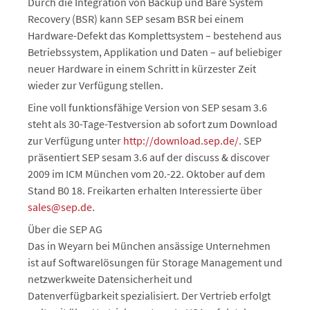
Durch die Integration von Backup und Bare System
Recovery (BSR) kann SEP sesam BSR bei einem
Hardware-Defekt das Komplettsystem – bestehend aus
Betriebssystem, Applikation und Daten – auf beliebiger
neuer Hardware in einem Schritt in kürzester Zeit
wieder zur Verfügung stellen.
Eine voll funktionsfähige Version von SEP sesam 3.6
steht als 30-Tage-Testversion ab sofort zum Download
zur Verfügung unter
http://download.sep.de/
. SEP
präsentiert SEP sesam 3.6 auf der discuss & discover
2009 im ICM München vom 20.-22. Oktober auf dem
Stand B0 18. Freikarten erhalten Interessierte über
sales@sep.de
.
Über die SEP AG
Das in Weyarn bei München ansässige Unternehmen
ist auf Softwarelösungen für Storage Management und
netzwerkweite Datensicherheit und
Datenverfügbarkeit spezialisiert. Der Vertrieb erfolgt