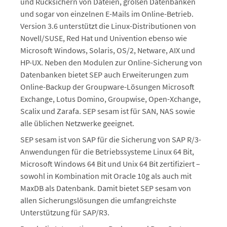
und Rücksichern von Dateien, großen Datenbanken
und sogar von einzelnen E-Mails im Online-Betrieb.
Version 3.6 unterstützt die Linux-Distributionen von
Novell/SUSE, Red Hat und Univention ebenso wie
Microsoft Windows, Solaris, OS/2, Netware, AIX und
HP-UX. Neben den Modulen zur Online-Sicherung von
Datenbanken bietet SEP auch Erweiterungen zum
Online-Backup der Groupware-Lösungen Microsoft
Exchange, Lotus Domino, Groupwise, Open-Xchange,
Scalix und Zarafa. SEP sesam ist für SAN, NAS sowie
alle üblichen Netzwerke geeignet.
SEP sesam ist von SAP für die Sicherung von SAP R/3-
Anwendungen für die Betriebssysteme Linux 64 Bit,
Microsoft Windows 64 Bit und Unix 64 Bit zertifiziert –
sowohl in Kombination mit Oracle 10g als auch mit
MaxDB als Datenbank. Damit bietet SEP sesam von
allen Sicherungslösungen die umfangreichste
Unterstützung für SAP/R3.