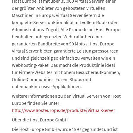
Host Europe ist mit über 35.000 Virtual Servern einer
der größten Anbieter von gehosteten virtuellen
Maschinen in Europa. Virtual Server liefern die
komplette Serverfunktionalität mit vollem Root- oder
Administrations-Zugriff. Alle Produkte bei Host Europe
beinhalten unbegrenzten Webtraffic bei einer
garantierten Bandbreite von 50 Mbit/s. Host Europe
Virtual Server bieten garantierte Leistungsressourcen
und sind gleichzeitig so einfach zu verwalten wie ein
Webhosting-Paket. Das macht die Produktlinie ideal
für Firmen-Websites mit hohem Besucheraufkommen,
Online-Communities, Foren, Shops und
datenbankintensive Applikationen.
Weitere Informationen zu den Virtual Servern von Host
Europe finden Sie unter:
http://www.hosteurope.de/produkte/Virtual-Server
Über die Host Europe GmbH
Die Host Europe GmbH wurde 1997 gegründet und ist