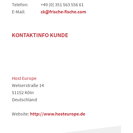
Telefon:
+49 (0) 351 563 556 61
E-Mail:
ck@frische-fische.com
KONTAKTINFO KUNDE
Host Europe
Welserstraße 14
51152 Köln
Deutschland
Website:
http://www.hosteurope.de