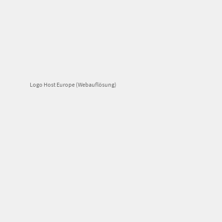
Logo Host Europe (Webauflösung)