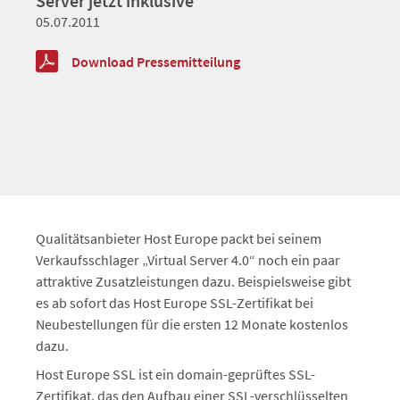
Server jetzt inklusive
05.07.2011
Download Pressemitteilung
Qualitätsanbieter Host Europe packt bei seinem
Verkaufsschlager „Virtual Server 4.0“ noch ein paar
attraktive Zusatzleistungen dazu. Beispielsweise gibt
es ab sofort das Host Europe SSL-Zertifikat bei
Neubestellungen für die ersten 12 Monate kostenlos
dazu.
Host Europe SSL ist ein domain-geprüftes SSL-
Zertifikat, das den Aufbau einer SSL-verschlüsselten