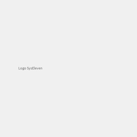
Logo SysEleven