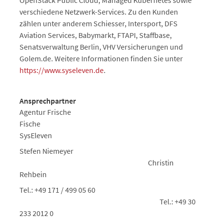
OpenStack Public Cloud, Managed Kubernetes sowie
verschiedene Netzwerk-Services. Zu den Kunden
zählen unter anderem Schiesser, Intersport, DFS
Aviation Services, Babymarkt, FTAPI, Staffbase,
Senatsverwaltung Berlin, VHV Versicherungen und
Golem.de. Weitere Informationen finden Sie unter
https://www.syseleven.de
.
Ansprechpartner
Agentur Frische
Fische
SysEleven
Stefen Niemeyer
Christin
Rehbein
Tel.: +49 171 / 499 05 60
Tel.: +49 30
233 2012 0