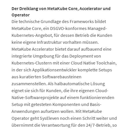
Der Dreiklang von MetaKube Core, Accelerator und
Operator
Die technische Grundlage des Frameworks bildet
MetaKube Core, ein DSGVO-konformes Managed-
Kubernetes-Angebot, für dessen Betrieb die Kunden
keine eigene Infrastruktur vorhalten müssen.
MetaKube Accelerator bietet darauf aufbauend eine
integrierte Umgebung für das Deployment von
Kubernetes-Clustern mit einer Cloud Native Toolchain,
in der sich Applikationsentwickler komplette Setups
aus kuratierten Softwarebausteinen
zusammenstellen. Als halbautomatische Lösung
eignet sie sich für Kunden, die ihre eigenen Cloud-
Native-Softwareprojekte auf einem funktionierenden
Setup mit getesteten Komponenten und Basis-
Anwendungen aufsetzen wollen. Mit MetaKube
Operator geht SysEleven noch einen Schritt weiter und
übernimmt die Verantwortung für den 24/7-Betrieb, so