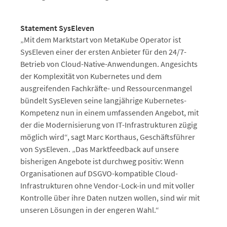
Statement SysEleven
„Mit dem Marktstart von MetaKube Operator ist
SysEleven einer der ersten Anbieter für den 24/7-
Betrieb von Cloud-Native-Anwendungen. Angesichts
der Komplexität von Kubernetes und dem
ausgreifenden Fachkräfte- und Ressourcenmangel
bündelt SysEleven seine langjährige Kubernetes-
Kompetenz nun in einem umfassenden Angebot, mit
der die Modernisierung von IT-Infrastrukturen zügig
möglich wird“, sagt Marc Korthaus, Geschäftsführer
von SysEleven. „Das Marktfeedback auf unsere
bisherigen Angebote ist durchweg positiv: Wenn
Organisationen auf DSGVO-kompatible Cloud-
Infrastrukturen ohne Vendor-Lock-in und mit voller
Kontrolle über ihre Daten nutzen wollen, sind wir mit
unseren Lösungen in der engeren Wahl.“