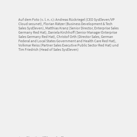
Auf dem Foto (v. l. n. r.): Andreas Rückriegel (CEO SysEleven/VP
Cloud secunet), Florian Rätzer (Business Development & Tech
Sales SysEleven), Matthias Kranz (Senior Director, Enterprise Sales
Germany Red Hat), Daniela Kirchhoff (Senior Manager Enterprise
Sales Germany Red Hat), Christof Orth (Director Sales, German
Federal and Local States Government and Health Care Red Hat),
Volkmar Reiss (Partner Sales Executive Public Sector Red Hat) und
Tim Friedrich (Head of Sales SysEleven)