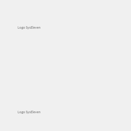
Logo SysEleven
Logo SysEleven