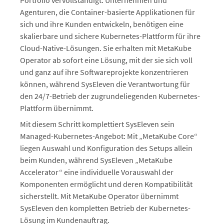
Portfolio vervollständigt. Unternehmen und
Agenturen, die Container-basierte Applikationen für
sich und ihre Kunden entwickeln, benötigen eine
skalierbare und sichere Kubernetes-Plattform für ihre
Cloud-Native-Lösungen. Sie erhalten mit MetaKube
Operator ab sofort eine Lösung, mit der sie sich voll
und ganz auf ihre Softwareprojekte konzentrieren
können, während SysEleven die Verantwortung für
den 24/7-Betrieb der zugrundeliegenden Kubernetes-
Plattform übernimmt.
Mit diesem Schritt komplettiert SysEleven sein
Managed-Kubernetes-Angebot: Mit „MetaKube Core“
liegen Auswahl und Konfiguration des Setups allein
beim Kunden, während SysEleven „MetaKube
Accelerator“ eine individuelle Vorauswahl der
Komponenten ermöglicht und deren Kompatibilität
sicherstellt. Mit MetaKube Operator übernimmt
SysEleven den kompletten Betrieb der Kubernetes-
Lösung im Kundenauftrag.