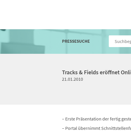
PRESSESUCHE
Tracks & Fields eröffnet On
21.01.2010
– Erste Präsentation der fertig ge
– Portal übernimmt Schnittstellen