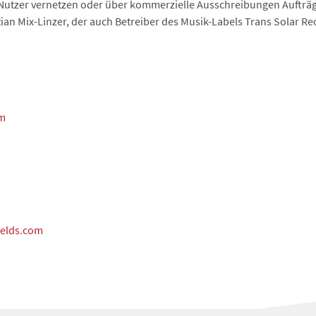
 Nutzer vernetzen oder über kommerzielle Ausschreibungen Aufträ
n Mix-Linzer, der auch Betreiber des Musik-Labels Trans Solar Reco
om
elds.com