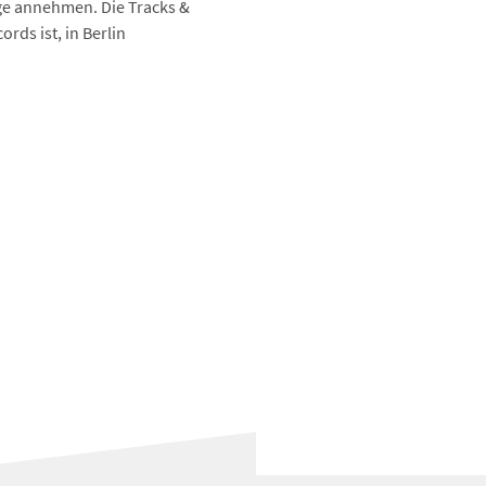
ge annehmen. Die Tracks &
rds ist, in Berlin