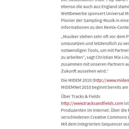
ebenso die auch aus England stam
Wettbewerbe sponsert Universal Mus
Pionier der Sampling-Musik in einen
Informationen zu den Remix-Conte
„Musiker stehen sehr oft vor dem Pr
umzusetzen und letztendlich zu ver
notwendigen Tools, um mit Partner
zu arbeiten“, sagt Christian Mix-Li
zusammen mit unseren Partnern aus 
Zukunft aussehen wird.“
Die MIDEM 2010 (
http://www.mide
MIDEMNet 2010 beginnt bereits am 
Über Tracks & Fields
http://www.tracksandfields.com
is
Produzenten im Internet. Über die 
verschiedenen Creative Commons L
Mit dem integrierten Sequencer vo