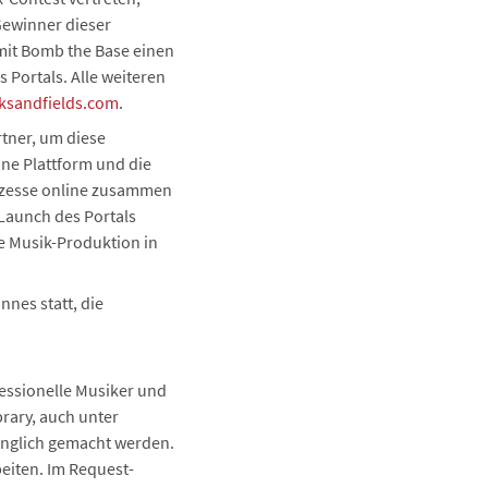
Gewinner dieser
 mit Bomb the Base einen
 Portals. Alle weiteren
cksandfields.com
.
rtner, um diese
ine Plattform und die
rozesse online zusammen
 Launch des Portals
ie Musik-Produktion in
nnes statt, die
fessionelle Musiker und
rary, auch unter
nglich gemacht werden.
eiten. Im Request-