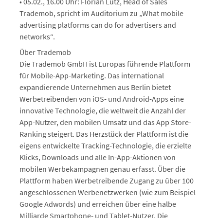
• 05.02., 16.00 Uhr: Florian Lutz, Head of Sales
Trademob, spricht im Auditorium zu „What mobile
advertising platforms can do for advertisers and
networks“.
Über Trademob
Die Trademob GmbH ist Europas führende Plattform
für Mobile-App-Marketing. Das international
expandierende Unternehmen aus Berlin bietet
Werbetreibenden von iOS- und Android-Apps eine
innovative Technologie, die weltweit die Anzahl der
App-Nutzer, den mobilen Umsatz und das App Store-
Ranking steigert. Das Herzstück der Plattform ist die
eigens entwickelte Tracking-Technologie, die erzielte
Klicks, Downloads und alle In-App-Aktionen von
mobilen Werbekampagnen genau erfasst. Über die
Plattform haben Werbetreibende Zugang zu über 100
angeschlossenen Werbenetzwerken (wie zum Beispiel
Google Adwords) und erreichen über eine halbe
Milliarde Smartphone- und Tablet-Nutzer. Die