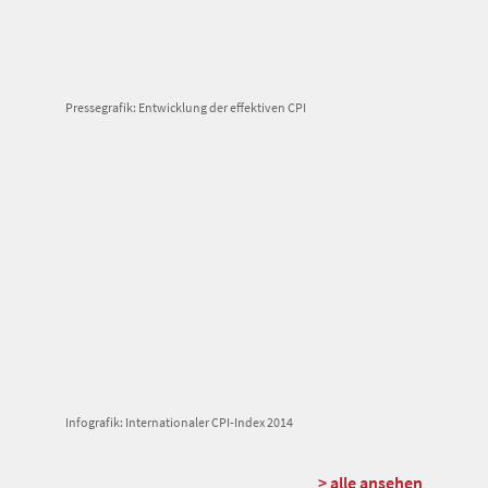
Pressegrafik: Entwicklung der effektiven CPI
Infografik: Internationaler CPI-Index 2014
> alle ansehen