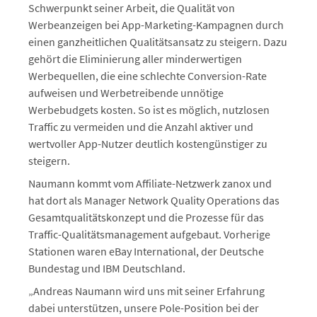
Schwerpunkt seiner Arbeit, die Qualität von
Werbeanzeigen bei App-Marketing-Kampagnen durch
einen ganzheitlichen Qualitätsansatz zu steigern. Dazu
gehört die Eliminierung aller minderwertigen
Werbequellen, die eine schlechte Conversion-Rate
aufweisen und Werbetreibende unnötige
Werbebudgets kosten. So ist es möglich, nutzlosen
Traffic zu vermeiden und die Anzahl aktiver und
wertvoller App-Nutzer deutlich kostengünstiger zu
steigern.
Naumann kommt vom Affiliate-Netzwerk zanox und
hat dort als Manager Network Quality Operations das
Gesamtqualitätskonzept und die Prozesse für das
Traffic-Qualitätsmanagement aufgebaut. Vorherige
Stationen waren eBay International, der Deutsche
Bundestag und IBM Deutschland.
„Andreas Naumann wird uns mit seiner Erfahrung
dabei unterstützen, unsere Pole-Position bei der