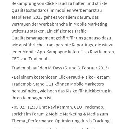
Bekämpfung von Click Fraud zu halten und strikte
Qualitätsstandards im mobilen Werbemarkt zu
etablieren. 2013 geht es vor allem darum, das
Vertrauen der Werbebranche in Mobile Marketing
weiter zu stärken. Ein effizientes Traffic-
Qualitätsmanagement gehört für uns genauso dazu,
wie ausführliche, transparente Reportings, die wir zu
jeder Mobile-App-Kampagne liefern“, so Ravi Kamran,
CEO von Trademob.
Trademob auf den M-Days (5. und 6. Februar 2013)
• Bei einem kostenlosen Click-Fraud-Risiko-Test am
Trademob-Stand C 11 können Mobile Marketers
herausfinden, wie hoch das Risiko für Klickbetrug in
ihren Kampagnen ist.
• 05.02., 11:30 Uhr: Ravi Kamran, CEO Trademob,
spricht im Forum 2 Mobile Marketing & Media zum
Thema „Performance-Optimierung durch Tracking“.