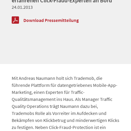
erfahrenen Click-Fraud-Experten an Bord
24.01.2013
Download Pressemitteilung
Mit Andreas Naumann holt sich Trademob, die
führende Plattform für datengetriebenes Mobile-App-
Marketing, einen Experten für Traffic-
Qualitätsmanagement ins Haus. Als Manager Traffic
Quality Operations trägt Naumann dazu bei,
Trademobs Rolle als Vorreiter im Aufdecken und
Bekämpfen von Klickbetrug und minderwertigen Klicks
zu festigen. Neben Click-Fraud-Protection ist ein