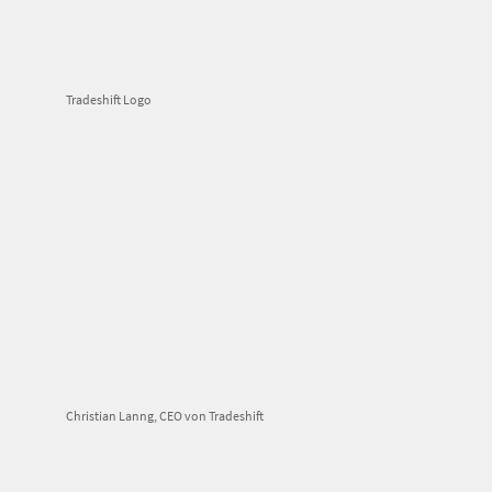
Tradeshift Logo
Christian Lanng, CEO von Tradeshift