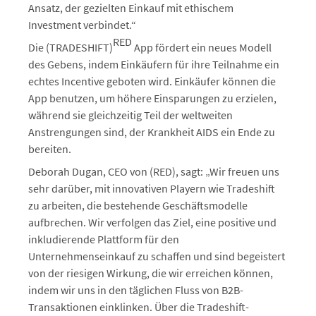
Ansatz, der gezielten Einkauf mit ethischem
Investment verbindet.“
RED
Die (TRADESHIFT)
App fördert ein neues Modell
des Gebens, indem Einkäufern für ihre Teilnahme ein
echtes Incentive geboten wird. Einkäufer können die
App benutzen, um höhere Einsparungen zu erzielen,
während sie gleichzeitig Teil der weltweiten
Anstrengungen sind, der Krankheit AIDS ein Ende zu
bereiten.
Deborah Dugan, CEO von (RED), sagt: „Wir freuen uns
sehr darüber, mit innovativen Playern wie Tradeshift
zu arbeiten, die bestehende Geschäftsmodelle
aufbrechen. Wir verfolgen das Ziel, eine positive und
inkludierende Plattform für den
Unternehmenseinkauf zu schaffen und sind begeistert
von der riesigen Wirkung, die wir erreichen können,
indem wir uns in den täglichen Fluss von B2B-
Transaktionen einklinken. Über die Tradeshift-