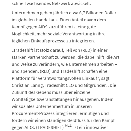
schnell wachsendes Netzwerk abwickelt.
Unternehmen geben jährlich etwa 6,7 Billionen Dollar
im globalen Handel aus. Einen Anteil davon dem
Kampf gegen AIDS zuzuführen ist eine gute
Möglichkeit, mehr soziale Verantwortung in ihre
täglichen Einkaufsprozesse zu integrieren.
„Tradeshift ist stolz darauf, Teil von (RED) in einer
starken Partnerschaft zu werden, die dabei hilft, die Art
und Weise zu verändern, wie Unternehmen arbeiten –
und spenden. (RED) und Tradeshift schaffen eine
Plattform für verantwortungsvollen Einkauf“, sagt
Christian Lanng, Tradeshift CEO und Mitgründer. „Die
Zukunft des Gebens muss über einzelne
Wohltätigkeitsveranstaltungen hinausgehen. Indem
wir soziales Unternehmertum in unseren
Procurement-Prozess integrieren, ermutigen und
fördern wir einen ständigen Geldfluss für den Kampf
RED
gegen AIDS. (TRADESHIFT)
ist ein innovativer