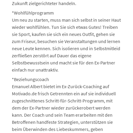
Zukunft zielgerichteter handeln.
*Wohlfühlprogramm
Um neu zu starten, muss man sich selbst in seiner Haut
wieder wohlfühlen. Tun Sie sich etwas Gutes! Treiben
sie Sport, kaufen sie sich ein neues Outfit, gehen sie
zum Friseur, besuchen sie Veranstaltungen und lernen
neue Leute kennen. Sich isolieren und in Selbstmitleid
zerfließen zerstört auf Dauer das eigene
Selbstbewusstsein und macht sie für den Ex-Partner
einfach nur unattraktiv.
*Beziehungscoach
Emanuel Albert bietet im Ex-Zurück-Coaching auf
Motivado.de frisch Getrennten ein auf sie individuell
zugeschnittenes Schritt-für-Schritt-Programm, mit
dem der Ex-Partner wieder zurückerobert werden
kann. Der Coach und sein Team erarbeiten mit den
Betroffenen handfeste Strategien, unterstützen sie
beim Überwinden des Liebeskummers, geben