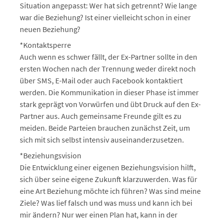
Situation angepasst: Wer hat sich getrennt? Wie lange
war die Beziehung? Ist einer vielleicht schon in einer
neuen Beziehung?
*Kontaktsperre
Auch wenn es schwer fällt, der Ex-Partner sollte in den
ersten Wochen nach der Trennung weder direkt noch
über SMS, E-Mail oder auch Facebook kontaktiert
werden. Die Kommunikation in dieser Phase ist immer
stark geprägt von Vorwürfen und übt Druck auf den Ex-
Partner aus. Auch gemeinsame Freunde gilt es zu
meiden. Beide Parteien brauchen zunächst Zeit, um
sich mit sich selbst intensiv auseinanderzusetzen.
*Beziehungsvision
Die Entwicklung einer eigenen Beziehungsvision hilft,
sich über seine eigene Zukunft klarzuwerden. Was für
eine Art Beziehung möchte ich führen? Was sind meine
Ziele? Was lief falsch und was muss und kann ich bei
mir ändern? Nur wer einen Plan hat, kann in der