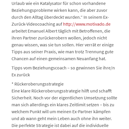
Urlaub wie ein Katalysator für schon vorhandene
Beziehungsprobleme wirken kann, die aber zuvor
durch den Alltag überdeckt wurden.“ In seinem Ex-
Zurück-Videocoaching auf
http://www.motivado.de
arbeitet Emanuel Albert täglich mit Betroffenen, die
ihren Partner zurückerobern wollen, jedoch nicht
genau wissen, was sie tun sollen. Hier verrät er einige
Tipps aus seiner Praxis, wie man trotz Trennung gute
Chancen auf einen gemeinsamen Neuanfang hat.
Tipps vom Beziehungscoach – so gewinnen Sie ihre/n
Ex zurück
* Rückeroberungsstrategie
Eine klare Rückeroberungsstrategie hilft und schafft
Sicherheit. Noch vor der eigentlichen Umsetzung sollte
man sich allerdings ein klares Zeitlimit setzen – bis zu
welchem Punkt will um meinen Ex-Partner kämpfen
und ab wann geht mein Leben auch ohne ihn weiter.
Die perfekte Strategie ist dabei auf die individuelle