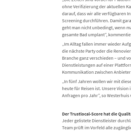
ohne Verifizierung der aktuellen K
darauf, dass wir alle verfügbaren 
Screening durchführen. Damit garan
geht man nicht unbedingt, wenn 
gesamte Bad umplant”, kommentiert
„Im Alltag fallen immer wieder Auf
die nächste Party oder die Renovier
Branche ganz verschieden – und vor a
Dienstleistungen auf einer Plattfo
Kommunikation zwischen Anbietern 
„In fünf Jahren wollen wir mit die
heute für Reisen ist. Unsere Vision 
Anfragen pro Jahr”, so Westerhuis 
Der Trustlocal-Score hat die Quali
Jeder gelistete Dienstleister durch
Team prüft im Vorfeld alle zugängl