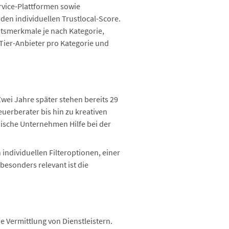
rvice-Plattformen sowie
en individuellen Trustlocal-Score.
ätsmerkmale je nach Kategorie,
Tier-Anbieter pro Kategorie und
Zwei Jahre später stehen bereits 29
uerberater bis hin zu kreativen
dische Unternehmen Hilfe bei der
individuellen Filteroptionen, einer
besonders relevant ist die
 Vermittlung von Dienstleistern.