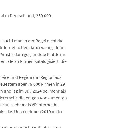
al in Deutschland, 250.000
 sucht man in der Regel nicht die
Internet helfen dabei wenig, denn
 in Amsterdam gegründete Plattform
nliste an Firmen katalogisiert, die
ervice und Region um Region aus.
 Neuestem über 75.000 Firmen in 29
 und lag im Juli 2024 bei mehr als
ndererseits diejenigen Konsumenten
erhuis, ehemals VP Internet bei
riks das Unternehmen 2019 in den
 man nur einfache Anbieterlisten