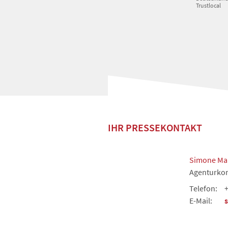
Trustlocal
IHR PRESSEKONTAKT
Simone Ma
Agenturkon
Telefon:
+
E-Mail: