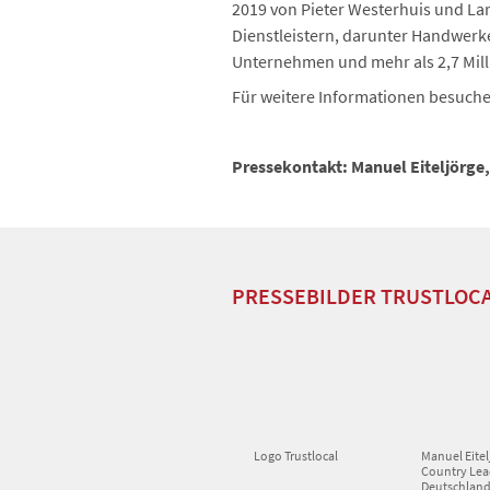
2019 von Pieter Westerhuis und Lar
Dienstleistern, darunter Handwerk
Unternehmen und mehr als 2,7 Milli
Für weitere Informationen besuchen
Pressekontakt: Manuel Eiteljörge
PRESSEBILDER TRUSTLOC
Logo Trustlocal
Manuel Eitel
Country Le
Deutschland