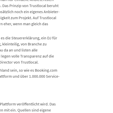
 Das Prinzip von Trustlocal beruht
sätzlich noch ein eigenes Anbieter-
gkeit zum Projekt. Auf Trustlocal
 eher, wenn man gleich das
es die Steuererklärung, ein DJ für
 kleinteilig, von Branche zu
au da an und listen alle
 legen volle Transparenz auf die
rector von Trustlocal.
chland sein, so wie es Booking.com
Plattform und über 1.000.000 Service-
lattform veröffentlicht wird. Das
n mit ein. Quellen sind eigene