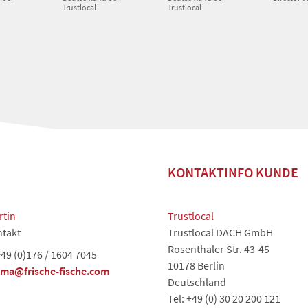
Trustlocal
Trustlocal
KONTAKTINFO KUNDE
rtin
Trustlocal
takt
Trustlocal DACH GmbH
Rosenthaler Str. 43-45
49 (0)176 / 1604 7045
10178 Berlin
sma@frische-fische.com
Deutschland
Tel: +49 (0) 30 20 200 121