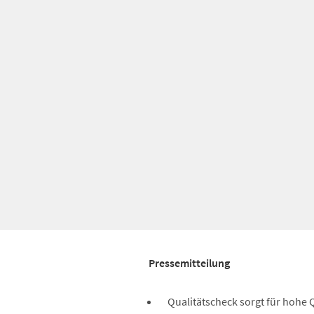
Pressemitteilung
Qualitätscheck sorgt für hohe Q