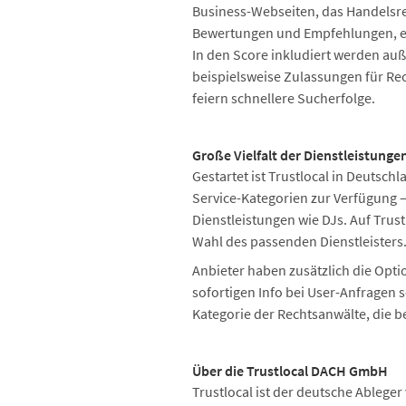
Business-Webseiten, das Handelsre
Bewertungen und Empfehlungen, etw
In den Score inkludiert werden au
beispielsweise Zulassungen für Re
feiern schnellere Sucherfolge.
Große Vielfalt der Dienstleistung
Gestartet ist Trustlocal in Deutsch
Service-Kategorien zur Verfügung –
Dienstleistungen wie DJs. Auf Trus
Wahl des passenden Dienstleisters
Anbieter haben zusätzlich die Opti
sofortigen Info bei User-Anfragen s
Kategorie der Rechtsanwälte, die be
Über die Trustlocal DACH GmbH
Trustlocal ist der deutsche Ablege