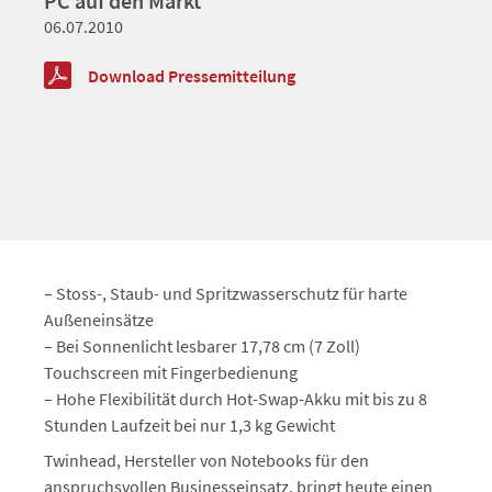
PC auf den Markt
06.07.2010
Download Pressemitteilung
– Stoss-, Staub- und Spritzwasserschutz für harte
Außeneinsätze
– Bei Sonnenlicht lesbarer 17,78 cm (7 Zoll)
Touchscreen mit Fingerbedienung
– Hohe Flexibilität durch Hot-Swap-Akku mit bis zu 8
Stunden Laufzeit bei nur 1,3 kg Gewicht
Twinhead, Hersteller von Notebooks für den
anspruchsvollen Businesseinsatz, bringt heute einen