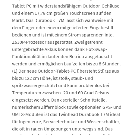
Tablet-PC mit widerstandsfähigem Outdoor-Gehäuse
und einem 17,78 cm großen Touchscreen auf den
Markt. Das Durabook T7M lässt sich wahlweise mit
dem Finger oder einem mitgelieferten Eingabestift
bedienen und ist mit einem Strom sparenden Intel
Z530P-Prozessor ausgestattet. Zwei getrennt
untergebrachte Akkus können dank Hot-Swap-
Funktionalität im laufenden Betrieb ausgetauscht
werden und ermöglichen Laufzeiten bis zu 8 Stunden.
(1) Der neue Outdoor-Tablet-PC übersteht Stürze aus
bis zu 122 cm Höhe, ist stoß-, staub- und
spritzwassergeschützt und kann problemlos bei
Temperaturen zwischen -20 und 60 Grad Celsius
eingesetzt werden. Dank serieller Schnittstelle,
numerischem Ziffernblock sowie optionalen GPS- und
UMTS-Modulen ist das Twinhead Durabook T7M ideal
für Ingenieure, Servicetechniker und Wissenschaftler,
die oft in rauen Umgebungen unterwegs sind. Das