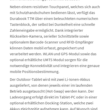
Neben einem resistiven Touchpanel, welches sich auch
mit Schutzhandschuhen bedienen lässt, verfügt das
Durabook T7M über einen beleuchteten numerischen
Tastenblock, der selbst bei Dunkelheit eine schnelle
Zahleneingabe ermöglicht. Dank integrierter
Rückseiten-Kamera, serieller Schnittstelle sowie
optionalem Barcode-Scanner und RFID-Empfänger
können Daten mobil erfasst, gespeichert und
verarbeitet werden. WLAN und GPS-Modul sowie das
optional erhältliche UMTS Modul sorgen für die
notwendige Konnektivität und integrieren eine genaue
mobile Positionsbestimmung.
Der Outdoor-Tablet wird mit zwei Li-Ionen-Akkus
ausgeliefert, von denen jeweils einer im laufenden
Betrieb ausgetauscht (Hot-Swap) werden kann. Der
Ladevorgang erfolgt direkt im Tablet-PC oder in einer
optional erhältlichen Docking-Station, welche zwei
Akkus gleichzeitig aufnehmen kann. Auf Wunsch sind