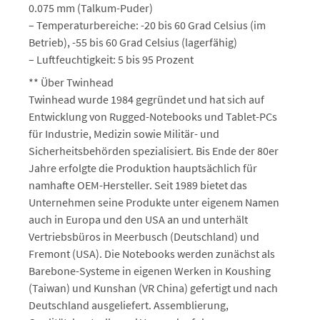
0.075 mm (Talkum-Puder)
– Temperaturbereiche: -20 bis 60 Grad Celsius (im
Betrieb), -55 bis 60 Grad Celsius (lagerfähig)
– Luftfeuchtigkeit: 5 bis 95 Prozent
** Über Twinhead
Twinhead wurde 1984 gegründet und hat sich auf
Entwicklung von Rugged-Notebooks und Tablet-PCs
für Industrie, Medizin sowie Militär- und
Sicherheitsbehörden spezialisiert. Bis Ende der 80er
Jahre erfolgte die Produktion hauptsächlich für
namhafte OEM-Hersteller. Seit 1989 bietet das
Unternehmen seine Produkte unter eigenem Namen
auch in Europa und den USA an und unterhält
Vertriebsbüros in Meerbusch (Deutschland) und
Fremont (USA). Die Notebooks werden zunächst als
Barebone-Systeme in eigenen Werken in Koushing
(Taiwan) und Kunshan (VR China) gefertigt und nach
Deutschland ausgeliefert. Assemblierung,