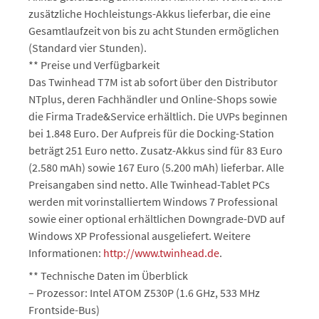
zusätzliche Hochleistungs-Akkus lieferbar, die eine
Gesamtlaufzeit von bis zu acht Stunden ermöglichen
(Standard vier Stunden).
** Preise und Verfügbarkeit
Das Twinhead T7M ist ab sofort über den Distributor
NTplus, deren Fachhändler und Online-Shops sowie
die Firma Trade&Service erhältlich. Die UVPs beginnen
bei 1.848 Euro. Der Aufpreis für die Docking-Station
beträgt 251 Euro netto. Zusatz-Akkus sind für 83 Euro
(2.580 mAh) sowie 167 Euro (5.200 mAh) lieferbar. Alle
Preisangaben sind netto. Alle Twinhead-Tablet PCs
werden mit vorinstalliertem Windows 7 Professional
sowie einer optional erhältlichen Downgrade-DVD auf
Windows XP Professional ausgeliefert. Weitere
Informationen:
http://www.twinhead.de
.
** Technische Daten im Überblick
– Prozessor: Intel ATOM Z530P (1.6 GHz, 533 MHz
Frontside-Bus)