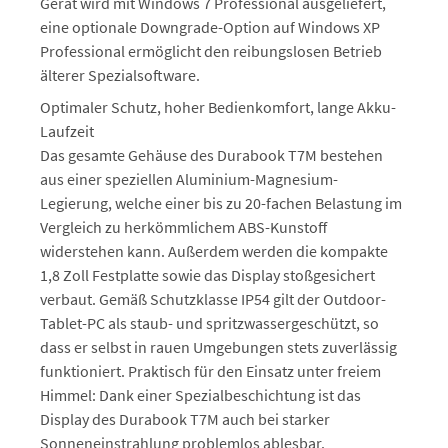
Gerät wird mit Windows 7 Professional ausgeliefert,
eine optionale Downgrade-Option auf Windows XP
Professional ermöglicht den reibungslosen Betrieb
älterer Spezialsoftware.
Optimaler Schutz, hoher Bedienkomfort, lange Akku-
Laufzeit
Das gesamte Gehäuse des Durabook T7M bestehen
aus einer speziellen Aluminium-Magnesium-
Legierung, welche einer bis zu 20-fachen Belastung im
Vergleich zu herkömmlichem ABS-Kunstoff
widerstehen kann. Außerdem werden die kompakte
1,8 Zoll Festplatte sowie das Display stoßgesichert
verbaut. Gemäß Schutzklasse IP54 gilt der Outdoor-
Tablet-PC als staub- und spritzwassergeschützt, so
dass er selbst in rauen Umgebungen stets zuverlässig
funktioniert. Praktisch für den Einsatz unter freiem
Himmel: Dank einer Spezialbeschichtung ist das
Display des Durabook T7M auch bei starker
Sonneneinstrahlung problemlos ablesbar.