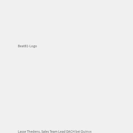
Beat81-Logo
Lasse Thedens, Sales Team Lead DACH bei Quinyx