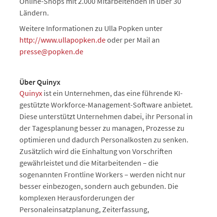
Online-Shops mit 2.000 Mitarbeitenden in über 30
Ländern.
Weitere Informationen zu Ulla Popken unter
http://www.ullapopken.de
oder per Mail an
presse@popken.de
Über Quinyx
Quinyx
ist ein Unternehmen, das eine führende KI-
gestützte Workforce-Management-Software anbietet.
Diese unterstützt Unternehmen dabei, ihr Personal in
der Tagesplanung besser zu managen, Prozesse zu
optimieren und dadurch Personalkosten zu senken.
Zusätzlich wird die Einhaltung von Vorschriften
gewährleistet und die Mitarbeitenden – die
sogenannten Frontline Workers – werden nicht nur
besser einbezogen, sondern auch gebunden. Die
komplexen Herausforderungen der
Personaleinsatzplanung, Zeiterfassung,