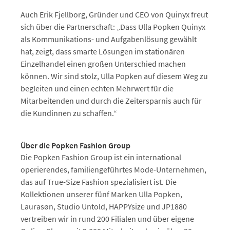
Auch Erik Fjellborg, Gründer und CEO von Quinyx freut
sich über die Partnerschaft: „Dass Ulla Popken Quinyx
als Kommunikations- und Aufgabenlösung gewählt
hat, zeigt, dass smarte Lösungen im stationären
Einzelhandel einen großen Unterschied machen
können. Wir sind stolz, Ulla Popken auf diesem Weg zu
begleiten und einen echten Mehrwert für die
Mitarbeitenden und durch die Zeitersparnis auch für
die Kundinnen zu schaffen.“
Über die Popken Fashion Group
Die Popken Fashion Group ist ein international
operierendes, familiengeführtes Mode-Unternehmen,
das auf True-Size Fashion spezialisiert ist. Die
Kollektionen unserer fünf Marken Ulla Popken,
Laurasøn, Studio Untold, HAPPYsize und JP1880
vertreiben wir in rund 200 Filialen und über eigene