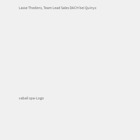
Lasse Thedens, Team Lead Sales DACH bei Quinyx
vabali spa-Logo