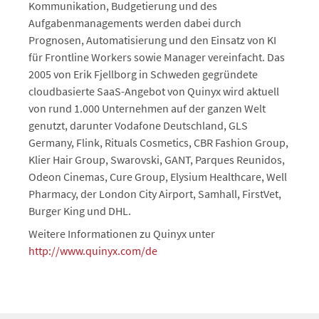
Kommunikation, Budgetierung und des
Aufgabenmanagements werden dabei durch
Prognosen, Automatisierung und den Einsatz von KI
für Frontline Workers sowie Manager vereinfacht. Das
2005 von Erik Fjellborg in Schweden gegründete
cloudbasierte SaaS-Angebot von Quinyx wird aktuell
von rund 1.000 Unternehmen auf der ganzen Welt
genutzt, darunter Vodafone Deutschland, GLS
Germany, Flink, Rituals Cosmetics, CBR Fashion Group,
Klier Hair Group, Swarovski, GANT, Parques Reunidos,
Odeon Cinemas, Cure Group, Elysium Healthcare, Well
Pharmacy, der London City Airport, Samhall, FirstVet,
Burger King und DHL.
Weitere Informationen zu Quinyx unter
http://www.quinyx.com/de