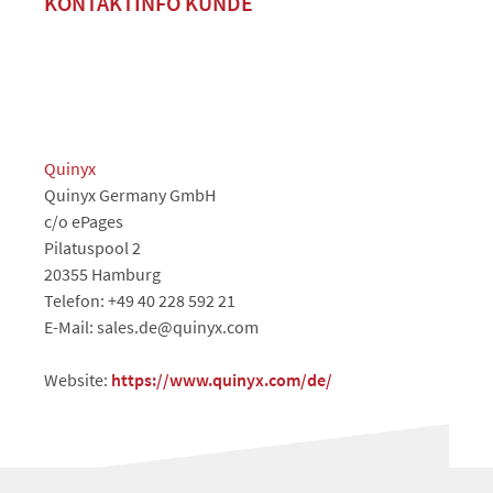
KONTAKTINFO KUNDE
Quinyx
Quinyx Germany GmbH
c/o ePages
Pilatuspool 2
20355 Hamburg
Telefon: +49 40 228 592 21
E-Mail: sales.de@quinyx.com
Website:
https://www.quinyx.com/de/