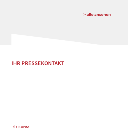
> alle ansehen
IHR PRESSEKONTAKT
Iris Karge