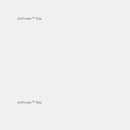
InkPoster™ Tela
InkPoster™ Tela