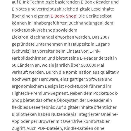
auf E-Ink-Technologie basierenden E-Book-Reader und
E-Notes und vertreibt zahlreiche digitale Leseinhalte
über einen eigenen
E-Book-Shop
. Die Geräte selbst
können in inhabergeführten Buchhandlungen, dem
PocketBook-Webshop sowie dem
Elektronikfachhandel erworben werden. Das 2007
gegründete Unternehmen mit Hauptsitz in Lugano
(Schweiz) ist Vorreiter beim Einsatz von E-Ink-
Farbbildschirmen und bietet seine E-Reader derzeit in
50 Ländern an, wo sie jährlich über 500.000 Mal
verkauft werden. Durch die Kombination aus qualitativ
hochwertiger Hardware, einzigartiger Software und
ergonomischem Design ist PocketBook führend im
Hightech-Premium-Segment. Neben dem PocketBook-
Shop bietet das offene Ökosystem der E-Reader ein
flexibles Leseerlebnis: Auf digitale Inhalte öffentlicher
Bibliotheken haben Nutzende via integrierter Onleihe-
App oder per Browser mit OverDrive komfortablen
Zugriff. Auch PDF-Dateien, Kindle-Dateien ohne