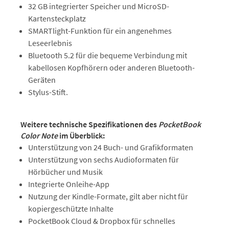
32 GB integrierter Speicher und MicroSD-
Kartensteckplatz
SMARTlight-Funktion für ein angenehmes
Leseerlebnis
Bluetooth 5.2 für die bequeme Verbindung mit
kabellosen Kopfhörern oder anderen Bluetooth-
Geräten
Stylus-Stift.
Weitere technische Spezifikationen des
PocketBook
Color Note
im Überblick:
Unterstützung von 24 Buch- und Grafikformaten
Unterstützung von sechs Audioformaten für
Hörbücher und Musik
Integrierte Onleihe-App
Nutzung der Kindle-Formate, gilt aber nicht für
kopiergeschützte Inhalte
PocketBook Cloud & Dropbox für schnelles