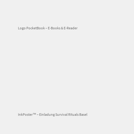
Logo PocketBook – E-Books & E-Reader
InkPoster™ – Einladung Survival Rituals Basel