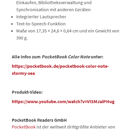
Einkaufen, Bibliotheksverwaltung und
Synchronisation mit anderen Geräten
Integrierter Lautsprecher
Text-to-Speech-Funktion
Maße von 17,35 × 24,6 × 0,64 cm und ein Gewicht von
390 g.
Alle Infos zum
PocketBook Color Note
unter:
https://pocketbook.de/pocketbook-color-note-
stormy-sea
Produkt-Video:
https://www.youtube.com/watch?v=VlSMJaiPHug
PocketBook Readers GmbH
PocketBook
ist der weltweit drittgrößte Anbieter von