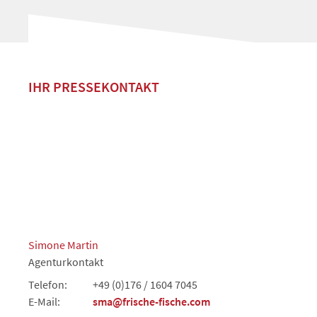
IHR PRESSEKONTAKT
Simone Martin
Agenturkontakt
Telefon:
+49 (0)176 / 1604 7045
E-Mail:
sma@frische-fische.com