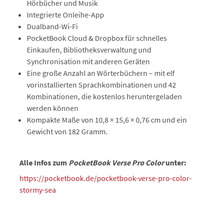
Hörbücher und Musik
Integrierte Onleihe-App
Dualband-Wi-Fi
PocketBook Cloud & Dropbox für schnelles
Einkaufen, Bibliotheksverwaltung und
Synchronisation mit anderen Geräten
Eine große Anzahl an Wörterbüchern – mit elf
vorinstallierten Sprachkombinationen und 42
Kombinationen, die kostenlos heruntergeladen
werden können
Kompakte Maße von 10,8 × 15,6 × 0,76 cm und ein
Gewicht von 182 Gramm.
Alle Infos zum
PocketBook Verse Pro Color
unter:
https://pocketbook.de/pocketbook-verse-pro-color-
stormy-sea