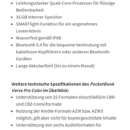
Leistungsstarker Quad-Core-Prozessor für flüssige
Bedienbarkeit
16 GB interner Speicher
SMARTlight-Funktion für ein angenehmes
Leseerlebnis
Wasserfest gemäß IPX8
Bluetooth 5.4 für die bequeme Verbindung mit
kabellosen Kopfhörern oder anderen Bluetooth-
Geräten
Lange Akkulaufzeit (bis zu einem Monat)
Weitere technische Spezifikationen des
PocketBook
Verse Pro Color
im Überblick:
Unterstützung von 25 Formaten einschließlich CBR-
und CBZ-Comicformate
Nutzung der Kindle-Formate AZW bzw. AZW3
möglich, gilt aber nicht für kopiergeschützte Inhalte
Unterstützung von sechs Audioformaten für