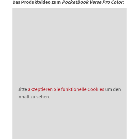
Das Produktvideo zum
PocketBook Verse Pro Color
:
Bitte
akzeptieren Sie funktionelle Cookies
um den
Inhalt zu sehen.