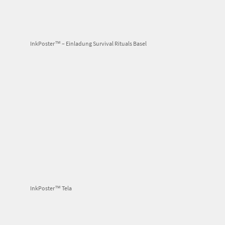
InkPoster™ – Einladung Survival Rituals Basel
InkPoster™ Tela