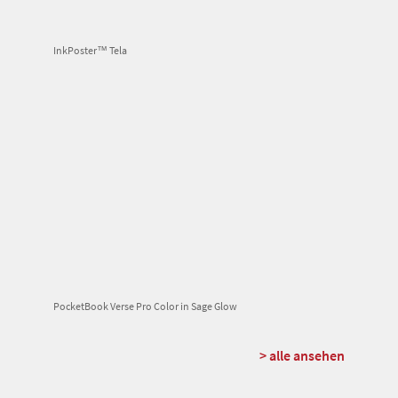
InkPoster™ Tela
PocketBook Verse Pro Color in Sage Glow
> alle ansehen