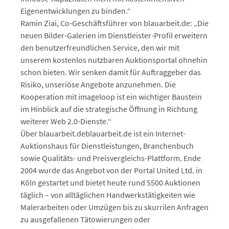
Eigenentwicklungen zu binden.“
Ramin Ziai, Co-Geschäftsführer von blauarbeit.de: „Die
neuen Bilder-Galerien im Dienstleister-Profil erweitern
den benutzerfreundlichen Service, den wir mit
unserem kostenlos nutzbaren Auktionsportal ohnehin
schon bieten. Wir senken damit für Auftraggeber das
Risiko, unseriöse Angebote anzunehmen. Die
Kooperation mit imageloop ist ein wichtiger Baustein
im Hinblick auf die strategische Öffnung in Richtung
weiterer Web 2.0-Dienste.“
Über blauarbeit.deblauarbeit.de ist ein Internet-
Auktionshaus für Dienstleistungen, Branchenbuch
sowie Qualitäts- und Preisvergleichs-Plattform. Ende
2004 wurde das Angebot von der Portal United Ltd. in
Köln gestartet und bietet heute rund 5500 Auktionen
täglich – von alltäglichen Handwerkstätigkeiten wie
Malerarbeiten oder Umzügen bis zu skurrilen Anfragen
zu ausgefallenen Tätowierungen oder