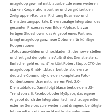
imageloop gewinnt mit blauarbeit.de einen weiteren
starken Kooperationspartner und vergrößert den
Zielgruppen-Radius in Richtung Business- und
Dienstleistungsportale. Die erstmalige Integration des
gesamten Prozesses vom Bilder-Upload bis zur
fertigen Slideshow in das Angebot eines Partners
bringt imageloop ganz neue Optionen für künftige
Kooperationen.
„Fotos auswählen und hochladen, Slideshow erstellen
und fertig ist der optimale Auftritt des Dienstleisters.
Einfacher geht es nicht“, erklärt Robert Stupp, CTO der
imagelooop GmbH. „blauarbeit.de ist die erste
deutsche Community, die den kompletten Foto-
Content seiner User mit unserem Web 2.0-
Dienstabbildet. Damit folgt blauarbeit.de dem US-
Trend von z.B. Facebook oder MySpace, das eigene
Angebot durch die Integration technisch ausgereifter
externer Services zu erweitern und dringend benötigte
Inhouse-Kapazitäten nicht mit kostenintensiven