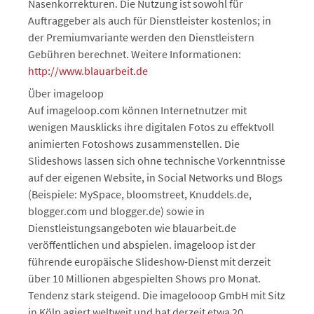
Nasenkorrekturen. Die Nutzung ist sowohl für
Auftraggeber als auch für Dienstleister kostenlos; in
der Premiumvariante werden den Dienstleistern
Gebühren berechnet. Weitere Informationen:
http://www.blauarbeit.de
Über imageloop
Auf imageloop.com können Internetnutzer mit
wenigen Mausklicks ihre digitalen Fotos zu effektvoll
animierten Fotoshows zusammenstellen. Die
Slideshows lassen sich ohne technische Vorkenntnisse
auf der eigenen Website, in Social Networks und Blogs
(Beispiele: MySpace, bloomstreet, Knuddels.de,
blogger.com und blogger.de) sowie in
Dienstleistungsangeboten wie blauarbeit.de
veröffentlichen und abspielen. imageloop ist der
führende europäische Slideshow-Dienst mit derzeit
über 10 Millionen abgespielten Shows pro Monat.
Tendenz stark steigend. Die imagelooop GmbH mit Sitz
in Köln agiert weltweit und hat derzeit etwa 20