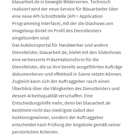
blauarbeit.de in bewegte Bilderserien. Technisch
realisiert wird der neue Service für Blauarbeiter über
eine neue API-Schnittstelle (API = Application
Programming Interface), mit der die Diashows von
imageloop direkt im Profil des Dienstleisters
eingebunden sind.
Das Auktionsportal für Handwerker und andere
Dienstleister, blauarbeit.de, bietet mit den Slideshows
eine verbesserte Präsentationsform für die
Dienstleister, die so ihre bereits ausgeführten Aufträge
dokumentieren und effektvoll in Szene setzen können.
Zugleich kann sich der Auftraggeber rasch einen
Überblick über die Fähigkeiten des Dienstleisters und
dessen Arbeitsqualität verschaffen. Eine
Entscheidungshilfe mehr, denn bei blauarbeit.de
bestimmt nicht das niedrigste Gebot den
Auktionsgewinner, sondern der Auftraggeber
entscheidet nach Prüfung der Angebote gemäß seiner
persönlichen Kriterien.