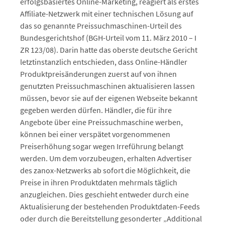
erfolgsbasiertes Online-Marketing, reagiert als erstes
Affiliate-Netzwerk mit einer technischen Lösung auf
das so genannte Preissuchmaschinen-Urteil des
Bundesgerichtshof (BGH-Urteil vom 11. März 2010 – I
ZR 123/08). Darin hatte das oberste deutsche Gericht
letztinstanzlich entschieden, dass Online-Händler
Produktpreisänderungen zuerst auf von ihnen
genutzten Preissuchmaschinen aktualisieren lassen
müssen, bevor sie auf der eigenen Webseite bekannt
gegeben werden dürfen. Händler, die für ihre
Angebote über eine Preissuchmaschine werben,
können bei einer verspätet vorgenommenen
Preiserhöhung sogar wegen Irreführung belangt
werden. Um dem vorzubeugen, erhalten Advertiser
des zanox-Netzwerks ab sofort die Möglichkeit, die
Preise in ihren Produktdaten mehrmals täglich
anzugleichen. Dies geschieht entweder durch eine
Aktualisierung der bestehenden Produktdaten-Feeds
oder durch die Bereitstellung gesonderter „Additional