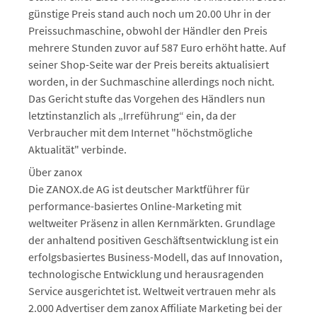
günstige Preis stand auch noch um 20.00 Uhr in der
Preissuchmaschine, obwohl der Händler den Preis
mehrere Stunden zuvor auf 587 Euro erhöht hatte. Auf
seiner Shop-Seite war der Preis bereits aktualisiert
worden, in der Suchmaschine allerdings noch nicht.
Das Gericht stufte das Vorgehen des Händlers nun
letztinstanzlich als „Irreführung“ ein, da der
Verbraucher mit dem Internet "höchstmögliche
Aktualität" verbinde.
Über zanox
Die ZANOX.de AG ist deutscher Marktführer für
performance-basiertes Online-Marketing mit
weltweiter Präsenz in allen Kernmärkten. Grundlage
der anhaltend positiven Geschäftsentwicklung ist ein
erfolgsbasiertes Business-Modell, das auf Innovation,
technologische Entwicklung und herausragenden
Service ausgerichtet ist. Weltweit vertrauen mehr als
2.000 Advertiser dem zanox Affiliate Marketing bei der