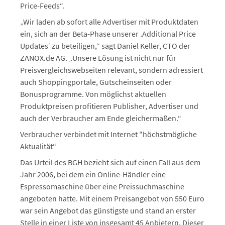
Price-Feeds“.
„Wir laden ab sofort alle Advertiser mit Produktdaten
ein, sich an der Beta-Phase unserer ‚Additional Price
Updates‘ zu beteiligen,“ sagt Daniel Keller, CTO der
ZANOX.de AG. „Unsere Lösung ist nicht nur für
Preisvergleichswebseiten relevant, sondern adressiert
auch Shoppingportale, Gutscheinseiten oder
Bonusprogramme. Von möglichst aktuellen
Produktpreisen profitieren Publisher, Advertiser und
auch der Verbraucher am Ende gleichermaßen.“
Verbraucher verbindet mit Internet "höchstmögliche
Aktualität“
Das Urteil des BGH bezieht sich auf einen Fall aus dem
Jahr 2006, bei dem ein Online-Händler eine
Espressomaschine über eine Preissuchmaschine
angeboten hatte. Mit einem Preisangebot von 550 Euro
war sein Angebot das günstigste und stand an erster
Stelle in einer Liste von insgesamt 45 Anbietern. Dieser