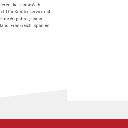
sieren die ‚zanox Web
teht für Kundenservice mit
rente Vergütung seiner
land, Frankreich, Spanien,