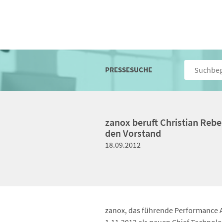
PRESSESUCHE
zanox beruft Christian Rebe
den Vorstand
18.09.2012
zanox, das führende Performance A