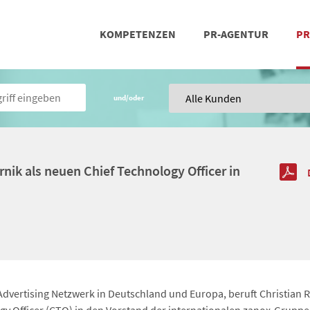
KOMPETENZEN
PR-AGENTUR
PR
PRESSEARBEIT
SOCIAL MEDIA
REFERENZEN
POSIT
TEA
und/oder
rnik als neuen Chief Technology Officer in
dvertising Netzwerk in Deutschland und Europa, beruft Christian R