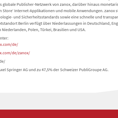
as globale Publisher-Netzwerk von zanox, darüber hinaus monetari
on Store‘ Internet-Applikationen und mobile Anwendungen. zanox s
ologie- und Sicherheitsstandards sowie eine schnelle und transpa
tstandort Berlin verfügt über Niederlassungen in Deutschland, Eng
n Niederlanden, Polen, Türkei, Brasilien und USA.
nter:
ox.com/de/
ox.com/de/zanox/
de/
xel Springer AG und zu 47,5% der Schweizer PubliGroupe AG.