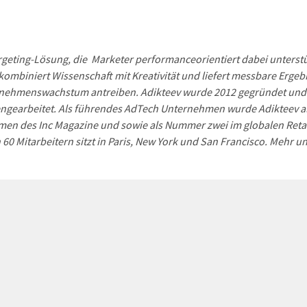
rgeting-Lösung, die Marketer performanceorientiert dabei unterstü
kombiniert Wissenschaft mit Kreativität und liefert messbare Ergeb
rnehmenswachstum antreiben. Adikteev wurde 2012 gegründet un
ngearbeitet. Als führendes AdTech Unternehmen wurde Adikteev a
en des Inc Magazine und sowie als Nummer zwei im globalen Reta
60 Mitarbeitern sitzt in Paris, New York und San Francisco. Mehr un