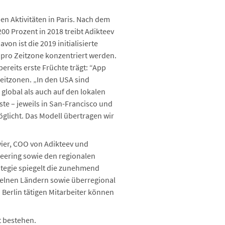
n Aktivitäten in Paris. Nach dem
0 Prozent in 2018 treibt Adikteev
on ist die 2019 initialisierte
 pro Zeitzone konzentriert werden.
bereits erste Früchte trägt: “App
Zeitzonen. „In den USA sind
global als auch auf den lokalen
ste – jeweils in San-Francisco und
glicht. Das Modell übertragen wir
vier, COO von Adikteev und
neering sowie den regionalen
tegie spiegelt die zunehmend
zelnen Ländern sowie überregional
 Berlin tätigen Mitarbeiter können
t bestehen.