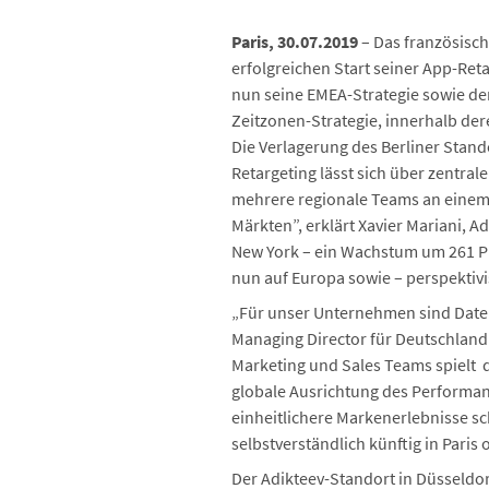
Paris, 30.07.2019
– Das französisch
erfolgreichen Start seiner App-Ret
nun seine EMEA-Strategie sowie den 
Zeitzonen-Strategie, innerhalb der
Die Verlagerung des Berliner Stando
Retargeting lässt sich über zentral
mehrere regionale Teams an einem 
Märkten”, erklärt Xavier Mariani, A
New York – ein Wachstum um 261 Pr
nun auf Europa sowie – perspektivi
„Für unser Unternehmen sind Daten 
Managing Director für Deutschland.
Marketing und Sales Teams spielt 
globale Ausrichtung des Performan
einheitlichere Markenerlebnisse sc
selbstverständlich künftig in Pari
Der Adikteev-Standort in Düsseldor