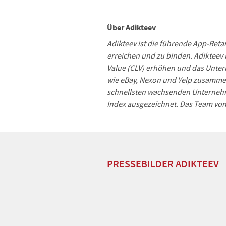
Über Adikteev
Adikteev ist die führende App-Reta
erreichen und zu binden. Adikteev 
Value (CLV) erhöhen und das Unte
wie eBay, Nexon und Yelp zusamme
schnellsten wachsenden Unternehm
Index ausgezeichnet. Das Team von 
PRESSEBILDER ADIKTEEV