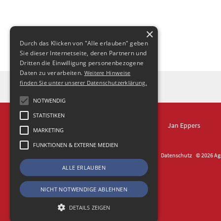
×
Durch das Klicken von "Alle erlauben" geben
Sie dieser Internetseite, deren Partnern und
Dritten die Einwilligung personenbezogene
Daten zu verarbeiten.
Weitere Hinweise
finden Sie unter unserer Datenschutzerklärung.
NOTWENDIG
STATISTIKEN
IN DRESDEN
Jan Eppers
MARKETING
FUNKTIONEN & EXTERNE MEDIEN
Kontakt
Impressum
Datenschutz
© 2026 Age
ALLE ERLAUBEN
NICHT NOTWENDIGE ABLEHNEN
DETAILS ZEIGEN