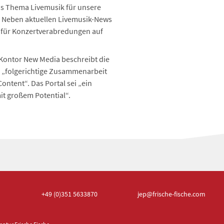
as Thema Livemusik für unsere
. Neben aktuellen Livemusik-News
 für Konzertverabredungen auf
 Kontor New Media beschreibt die
s „folgerichtige Zusammenarbeit
ontent“. Das Portal sei „ein
it großem Potential“.
+49 (0)351
5633870
jep
@frische-fische.com