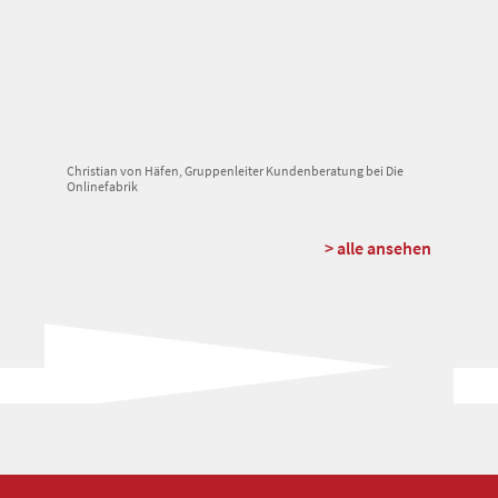
Christian von Häfen, Gruppenleiter Kundenberatung bei Die
Onlinefabrik
> alle ansehen