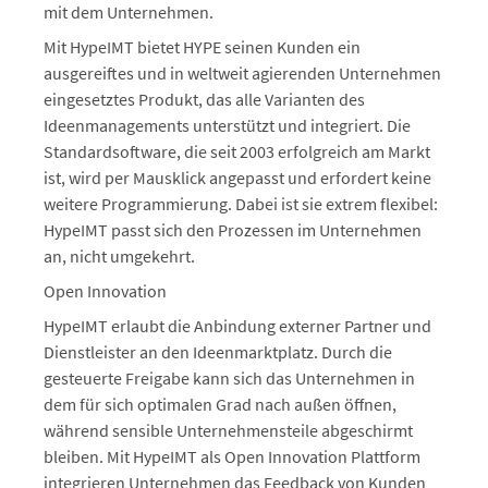
mit dem Unternehmen.
Mit HypeIMT bietet HYPE seinen Kunden ein
ausgereiftes und in weltweit agierenden Unternehmen
eingesetztes Produkt, das alle Varianten des
Ideenmanagements unterstützt und integriert. Die
Standardsoftware, die seit 2003 erfolgreich am Markt
ist, wird per Mausklick angepasst und erfordert keine
weitere Programmierung. Dabei ist sie extrem flexibel:
HypeIMT passt sich den Prozessen im Unternehmen
an, nicht umgekehrt.
Open Innovation
HypeIMT erlaubt die Anbindung externer Partner und
Dienstleister an den Ideenmarktplatz. Durch die
gesteuerte Freigabe kann sich das Unternehmen in
dem für sich optimalen Grad nach außen öffnen,
während sensible Unternehmensteile abgeschirmt
bleiben. Mit HypeIMT als Open Innovation Plattform
integrieren Unternehmen das Feedback von Kunden