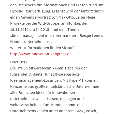
den Besuchern für Informationen und Fragen rund um
HypeIMT zur Verfügung. Ergänzt wird der Auftritt durch
einen Anwendervortrag von Max Otto, Leiter Neue
Projekte bei der Witt-Gruppe, am Montag, den
15.11.2010 um 14:10 Uhr mit dem Thema
„Ideenmanagement intern vermarkten – Beispiel eines
Handelsunternehmens“.
Weitere Informationen finden Sie auf
http://www.innovation-kongress.de
.
Über HYPE
Die HYPE Softwaretechnik GmbH ist einer der
führenden Anbieter für softwarebasierte
Ideenmanagement-Lösungen. Mit HypeIMT können
Konzerne und große mittelständische Unternehmen
aller Branchen Ideen für Innovationen
unternehmensweit erfassen, managen und
weiterverarbeiten. Zum Kundenstamm des
Unternehmens zählen unter anderem BASF, Bosch,