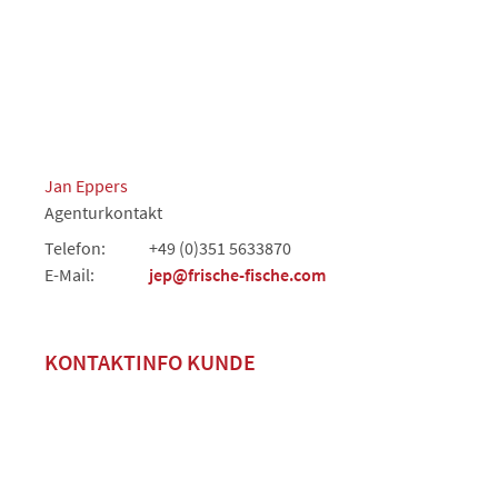
Jan Eppers
Agenturkontakt
Telefon:
+49 (0)351 5633870
E-Mail:
jep@frische-fische.com
KONTAKTINFO KUNDE