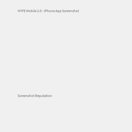
HYPE Mobile 2.0 - iPhone App Screenshot
Screenshot Reputation