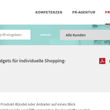
KOMPETENZEN
PR-AGENTUR
PR
PRESSEARBEIT
SOCIAL MEDIA
REFERENZEN
POSIT
TEA
und/oder
dgets für individuelle Shopping-
 Produkt-Bündel oder Anbieter auf einen Blick