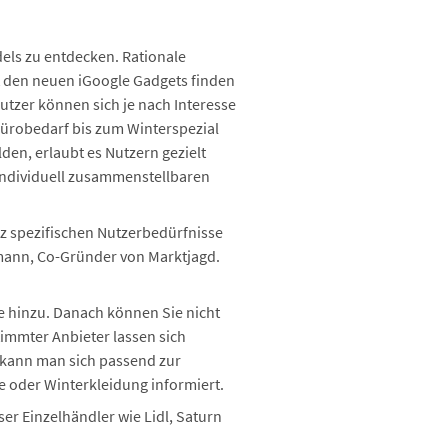
els zu entdecken. Rationale
 den neuen iGoogle Gadgets finden
Nutzer können sich je nach Interesse
ürobedarf bis zum Winterspezial
den, erlaubt es Nutzern gezielt
individuell zusammenstellbaren
nz spezifischen Nutzerbedürfnisse
ßmann, Co-Gründer von Marktjagd.
ite hinzu. Danach können Sie nicht
immter Anbieter lassen sich
o kann man sich passend zur
e oder Winterkleidung informiert.
ser Einzelhändler wie Lidl, Saturn