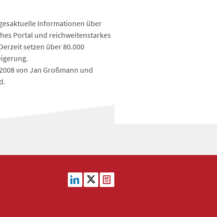
tagesaktuelle Informationen über
ches Portal und reichweitenstarkes
Derzeit setzen über 80.000
eigerung.
r 2008 von Jan Großmann und
d.