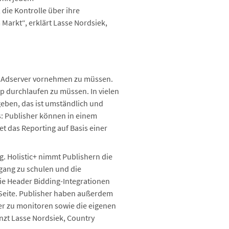
ie Kontrolle über ihre
 Markt“, erklärt Lasse Nordsiek,
 im Adserver vornehmen zu müssen.
 durchlaufen zu müssen. In vielen
eben, das ist umständlich und
s: Publisher können in einem
t das Reporting auf Basis einer
g. Holistic+ nimmt Publishern die
mgang zu schulen und die
Die Header Bidding-Integrationen
 Seite. Publisher haben außerdem
er zu monitoren sowie die eigenen
änzt Lasse Nordsiek, Country