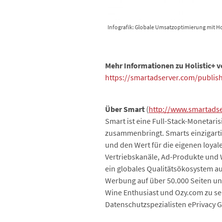
Infografik: Globale Umsatzoptimierung mit Ho
Mehr Informationen zu Holistic+ v
https://smartadserver.com/publis
Über Smart
(
http://www.smartads
Smart ist eine Full-Stack-Monetar
zusammenbringt. Smarts einzigartig
und den Wert für die eigenen loyal
Vertriebskanäle, Ad-Produkte und W
ein globales Qualitätsökosystem a
Werbung auf über 50.000 Seiten und
Wine Enthusiast und Ozy.com zu s
Datenschutzspezialisten ePrivacy G