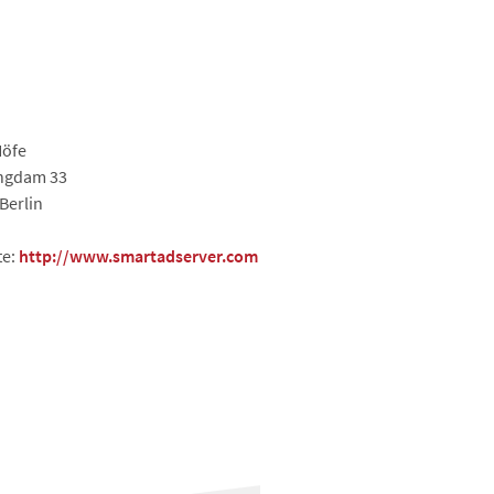
Höfe
ngdam 33
Berlin
te:
http://www.smartadserver.com