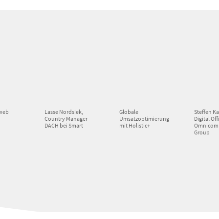
 web
Lasse Nordsiek,
Globale
Steffen Ka
Country Manager
Umsatzoptimierung
Digital Off
DACH bei Smart
mit Holistic+
Omnicom
Group