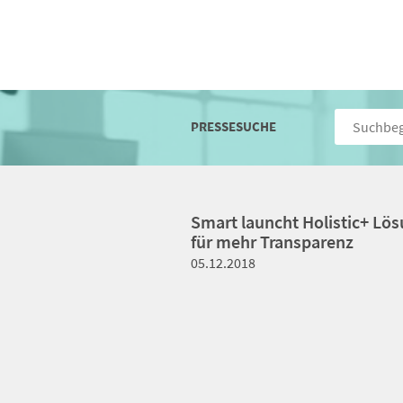
PRESSESUCHE
Smart launcht Holistic+ Lös
für mehr Transparenz
05.12.2018