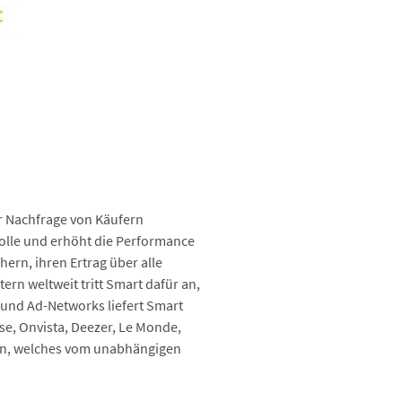
r Nachfrage von Käufern
trolle und erhöht die Performance
ern, ihren Ertrag über alle
rn weltweit tritt Smart dafür an,
und Ad-Networks liefert Smart
se, Onvista, Deezer, Le Monde,
en, welches vom unabhängigen