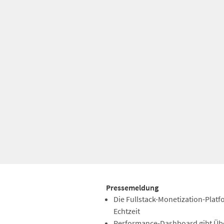
Pressemeldung
Die Fullstack-Monetization-Platf
Echtzeit
Performance-Dashboard gibt Übe