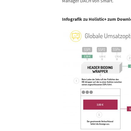
Manager DACH von Smart.
Infografik zu Holistic+ zum Downl