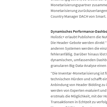
Monetarisierungspartner zusammena
Monetarisierung zurückzuerlangen. 
Country Manager DACH von Smart.
Dynamisches Performance-Dashboa
Holistic+ erlaubt Publishern die N
Die Header-Gebote werden direkt “
anderen Systemen werden die einze
fehleranfällig. Darüber hinaus lös
dynamischen, umfassenden Dashboar
granularen Big-Data-Analyse einen 
“Die Inventar-Monetarisierung ist 
technischen Hürden und schafft ein
Anbindung von Header Bidding zu in
werden von Experten evaluiert und
erstmals die Möglichkeit, mit der
Transaktionen in Echtzeit zu verfo