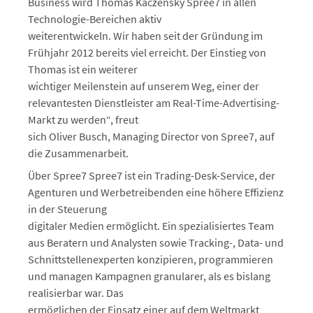
Business wird Thomas Kaczensky Spree7 in allen
Technologie-Bereichen aktiv
weiterentwickeln. Wir haben seit der Gründung im
Frühjahr 2012 bereits viel erreicht. Der Einstieg von
Thomas ist ein weiterer
wichtiger Meilenstein auf unserem Weg, einer der
relevantesten Dienstleister am Real-Time-Advertising-
Markt zu werden“, freut
sich Oliver Busch, Managing Director von Spree7, auf
die Zusammenarbeit.
Über Spree7 Spree7 ist ein Trading-Desk-Service, der
Agenturen und Werbetreibenden eine höhere Effizienz
in der Steuerung
digitaler Medien ermöglicht. Ein spezialisiertes Team
aus Beratern und Analysten sowie Tracking-, Data- und
Schnittstellenexperten konzipieren, programmieren
und managen Kampagnen granularer, als es bislang
realisierbar war. Das
ermöglichen der Einsatz einer auf dem Weltmarkt