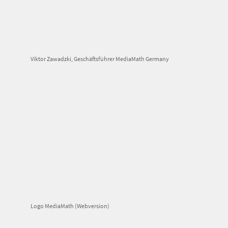
Viktor Zawadzki, Geschäftsführer MediaMath Germany
Logo MediaMath (Webversion)