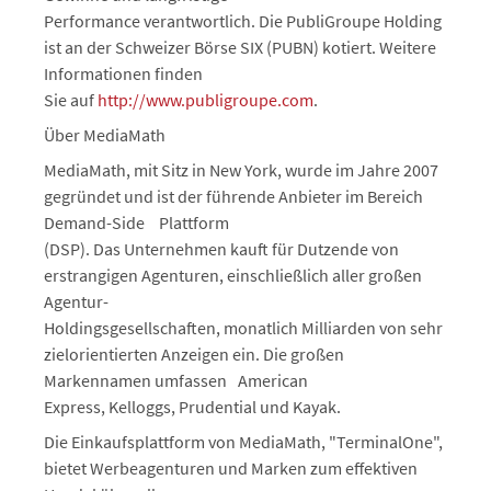
Performance verantwortlich. Die PubliGroupe Holding
ist an der Schweizer Börse SIX (PUBN) kotiert. Weitere
Informationen finden
Sie auf
http://www.publigroupe.com
.
Über MediaMath
MediaMath, mit Sitz in New York, wurde im Jahre 2007
gegründet und ist der führende Anbieter im Bereich
Demand-Side Plattform
(DSP). Das Unternehmen kauft für Dutzende von
erstrangigen Agenturen, einschließlich aller großen
Agentur-
Holdingsgesellschaften, monatlich Milliarden von sehr
zielorientierten Anzeigen ein. Die großen
Markennamen umfassen American
Express, Kelloggs, Prudential und Kayak.
Die Einkaufsplattform von MediaMath, "TerminalOne",
bietet Werbeagenturen und Marken zum effektiven