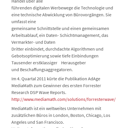
Handel über alle
führenden digitalen Werbewege die Technologie und
eine technische Abwicklung von Bürovorgängen. Sie
umfasst eine
gemeinsame Schnittstelle und einen gemeinsamen
Arbeitsablauf, ein Daten- Schichtmanagement, das
Vermarkter- und Daten
Dritter einbindet, durchdachte Algorithmen und
Gebotsoptimierung sowie tiefe Einbindungen
Tausender erstklassiger Herausgeber
und Beschaffungsaggregatoren.
Im 4. Quartal 2011 kürte die Publikation AdAge
MediaMath zum Gewinner des ersten Forrester
Research DSP Wave Reports.
http://www.mediamath.com/solutions/forresterwave/
MediaMath ist ein weltweites Unternehmen mit
zusätzlichen Büros in London, Boston, Chicago, Los
Angeles und San Francisco.