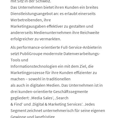
mit Sitz in der Schweiz.
Das Unternehmen bietet ihren Kunden ein breites
Dienstleistungsangebot an: es erlaubt einerseits
Werbetreibenden, ihre
Marketingausgaben effektiver zu gestalten und
andererseits Medienunternehmen ihre Reichweite
erfolgreicher zu vermarkten.
Als performance-orientierte Full-Service-Anbieterin
setzt PubliGroupe modernste Datenverarbeitungs-
Tools und
Informationstechnologien ein mit dem Ziel, die
Marketingprozesse für ihre Kunden effizienter zu
machen – sowohl in traditionellen
als auch in digitalen Medien. Das Unternehmen ist in
drei kunden-orientierte Geschäftssegmente
gegliedert: ‚Media Sales‘, ‚Search
& Find‘ und ‚Digital & Marketing Services‘. Jedes
Segment zeichnet unternehmerisch für seine eigenen
Gewinne und langfristige