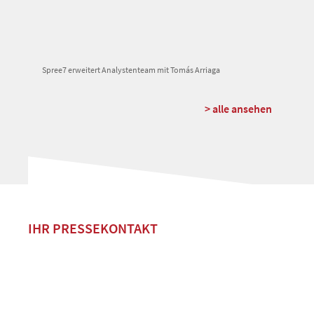
Spree7 erweitert Analystenteam mit Tomás Arriaga
> alle ansehen
IHR PRESSEKONTAKT