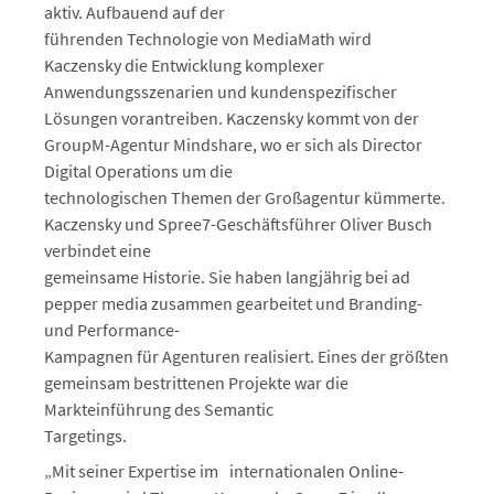
aktiv. Aufbauend auf der
führenden Technologie von MediaMath wird
Kaczensky die Entwicklung komplexer
Anwendungsszenarien und kundenspezifischer
Lösungen vorantreiben. Kaczensky kommt von der
GroupM-Agentur Mindshare, wo er sich als Director
Digital Operations um die
technologischen Themen der Großagentur kümmerte.
Kaczensky und Spree7-Geschäftsführer Oliver Busch
verbindet eine
gemeinsame Historie. Sie haben langjährig bei ad
pepper media zusammen gearbeitet und Branding-
und Performance-
Kampagnen für Agenturen realisiert. Eines der größten
gemeinsam bestrittenen Projekte war die
Markteinführung des Semantic
Targetings.
„Mit seiner Expertise im internationalen Online-