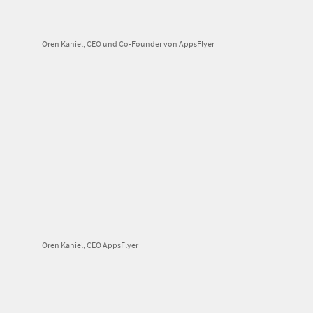
Oren Kaniel, CEO und Co-Founder von AppsFlyer
Oren Kaniel, CEO AppsFlyer