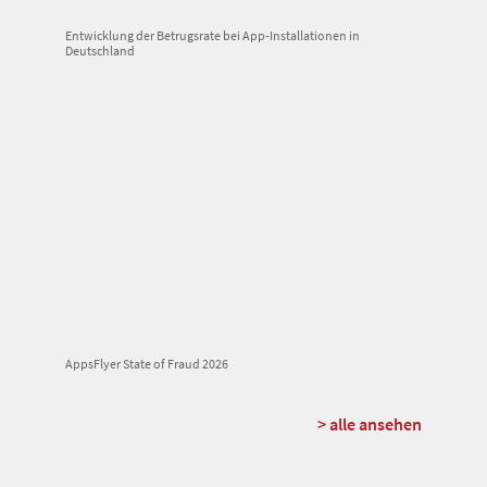
Entwicklung der Betrugsrate bei App-Installationen in
Deutschland
AppsFlyer State of Fraud 2026
> alle ansehen