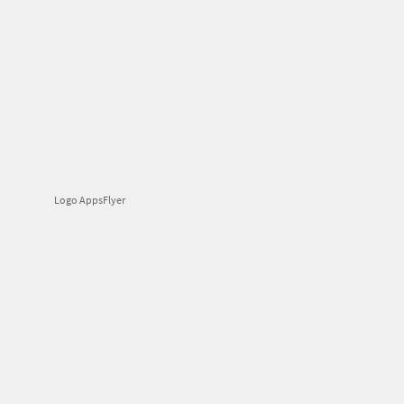
Logo AppsFlyer