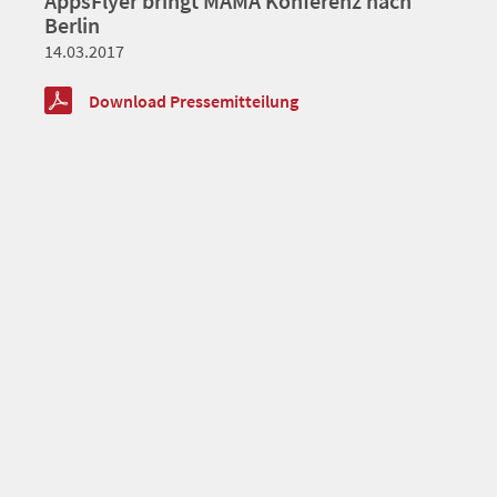
AppsFlyer bringt MAMA Konferenz nach
Berlin
14.03.2017
Download Pressemitteilung