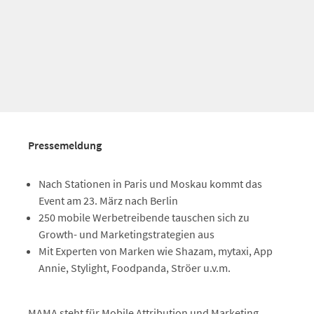
Pressemeldung
Nach Stationen in Paris und Moskau kommt das
Event am 23. März nach Berlin
250 mobile Werbetreibende tauschen sich zu
Growth- und Marketingstrategien aus
Mit Experten von Marken wie Shazam, mytaxi, App
Annie, Stylight, Foodpanda, Ströer u.v.m.
MAMA steht für Mobile Attribution und Marketing