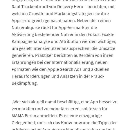
Raul Truckenbrodt von Delivery Hero – berichten, mit
welchen Growth- und Marketingstrategien sie ihre
Apps erfolgreich gemacht haben. Neben der reinen
Nutzerakquise rückt für App-Vermarkter die
Aktivierung bestehender Nutzer in den Fokus. Exakte
Kampagnenanalyse und Attribution werden wichtiger,
um gezielt Intensivnutzer anzusprechen, die Umsätze
generieren. Praktiker berichten außerdem von ihren
Erfahrungen bei der Internationalisierung, neuen
Formaten wie den Apple Search Ads und aktuellen
Herausforderungen und Ansätzen in der Fraud-
Bekämpfung.
„Wer sich aktuell damit beschäftigt, eine App besser zu
vermarkten und zu monetarisieren, sollte sich für
MAMA Berlin anmelden. Es ist eine einzigartige
Gelegenheit, um sich das Know-how und die Tipps der
erfolgreichsten App-Vermarkter abzugreifen und mit