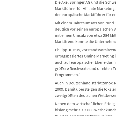
Die Axel Springer AG und die Schwe
Marktführer für Affiliate Marketin
der europäische Marktführer für er
Mit einem Jahresumsatz von rund 32
deutlich vor seinen europäischen 
mit einem Umsatz von etwa 284 Mil
Markttrend konnte die Unternehme
Philipp Justus, Vorstandsvorsitze
erfolgsbasiertes Online Marketing 
auch auf europäischer Ebene das m
größere Reichweite und direkten Z
Programmen.“
Auch in Deutschland stärkt zanox s
2009. Damit übersteigen die lokal
zweitgrößten deutschen Wettbewe
Neben dem wirtschaftlichen Erfolg 
bislang mehr als 2.000 Werbekunde