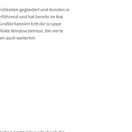
ichkeiten gegliedert und Kunden in
erführend und hat bereits im Mai
oßbritannien tritt die Gruppe
iliate Window betreut. Die vierte
gen auch weiterhin