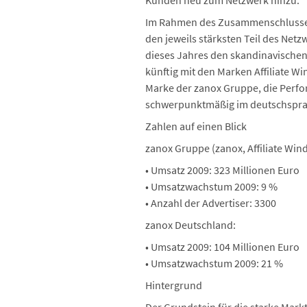
Kunden neu zum Netzwerk hinzu.
Im Rahmen des Zusammenschlusses w
den jeweils stärksten Teil des Net
dieses Jahres den skandinavische
künftig mit den Marken Affiliate Wi
Marke der zanox Gruppe, die Perfor
schwerpunktmäßig im deutschspra
Zahlen auf einen Blick
zanox Gruppe (zanox, Affiliate Wind
• Umsatz 2009: 323 Millionen Euro
• Umsatzwachstum 2009: 9 %
• Anzahl der Advertiser: 3300
zanox Deutschland:
• Umsatz 2009: 104 Millionen Euro
• Umsatzwachstum 2009: 21 %
Hintergrund