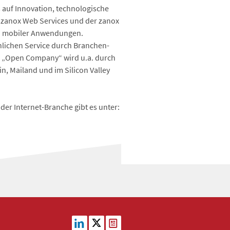
 auf Innovation, technologische
e zanox Web Services und der zanox
nd mobiler Anwendungen.
önlichen Service durch Branchen-
er „Open Company“ wird u.a. durch
in, Mailand und im Silicon Valley
er Internet-Branche gibt es unter: