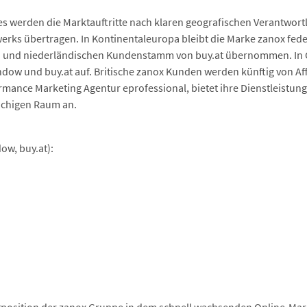
erden die Marktauftritte nach klaren geografischen Verantwortl
zwerks übertragen. In Kontinentaleuropa bleibt die Marke zanox fed
n und niederländischen Kundenstamm von buy.at übernommen. In Gr
ndow und buy.at auf. Britische zanox Kunden werden künftig von Aff
mance Marketing Agentur eprofessional, bietet ihre Dienstleistun
chigen Raum an.
ow, buy.at):