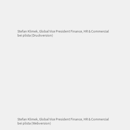
Stefan Klimek, Global Vice President Finance, HR & Commercial
bei plista (Druckversion)
Stefan Klimek, Global Vice President Finance, HR & Commercial
bei plista (Webversion)