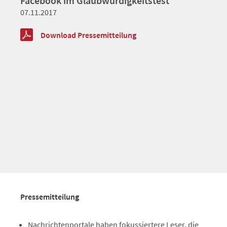
Facebook im Glaubwürdigkeitstest
07.11.2017
Download Pressemitteilung
Pressemitteilung
Nachrichtenportale haben fokussiertere Leser, die