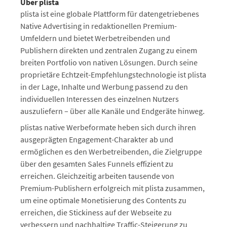
Über plista
plista ist eine globale Plattform für datengetriebenes
Native Advertising in redaktionellen Premium-
Umfeldern und bietet Werbetreibenden und
Publishern direkten und zentralen Zugang zu einem
breiten Portfolio von nativen Lösungen. Durch seine
proprietäre Echtzeit-Empfehlungstechnologie ist plista
in der Lage, Inhalte und Werbung passend zu den
individuellen Interessen des einzelnen Nutzers
auszuliefern – über alle Kanäle und Endgeräte hinweg.
plistas native Werbeformate heben sich durch ihren
ausgeprägten Engagement-Charakter ab und
ermöglichen es den Werbetreibenden, die Zielgruppe
über den gesamten Sales Funnels effizient zu
erreichen. Gleichzeitig arbeiten tausende von
Premium-Publishern erfolgreich mit plista zusammen,
um eine optimale Monetisierung des Contents zu
erreichen, die Stickiness auf der Webseite zu
verbessern und nachhaltige Traffic-Steigerung zu