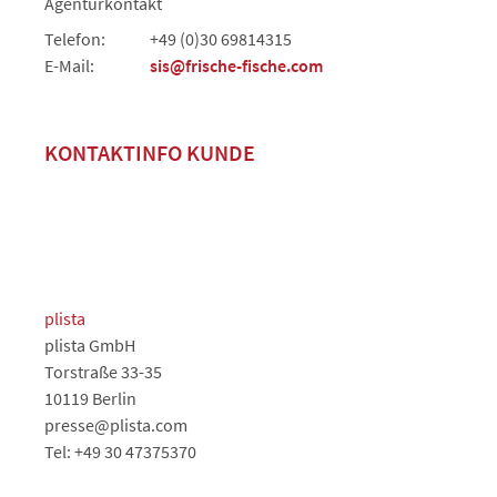
Agenturkontakt
Telefon:
+49 (0)30 69814315
E-Mail:
sis@frische-fische.com
KONTAKTINFO KUNDE
plista
plista GmbH
Torstraße 33-35
10119 Berlin
presse@plista.com
Tel: +49 30 47375370