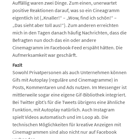
Auffällig waren zwei Dinge. Zum einen, unerwartet
positive Reaktionen darauf, was so ein Cineagramm
eigentlich ist („Knaller!“ – „Wow, find ich schön!“ –
„Das sieht aber toll aus!“). Zum anderen erreichten
mich in den Tagen danach häufig Nachrichten, dass die
Befragten nun doch das ein oder andere
Cinemagramm im Facebook-Feed erspäht hätten. Die
Aufmerksamkeit war geschärft.
Fazit
Sowohl Privatpersonen als auch Unternehmen können
Gifs mit Autoplay (reguläre und Cinemagramme) in
Posts, Kommentaren und Ads nutzen. Im Messenger ist
mittlerweile sogar eine eigene Gif-Bibliothek integriert.
Bei Twitter gibt’s für die Tweets übrigens eine ähnliche
Funktion, mit Autoplay natürlich. Auch Instagram
spielt Videos automatisch und im Loop ab. Die
technischen Möglichkeiten für kreative Anzeigen mit
Cinemagrammen sind also nicht nur auf Facebook