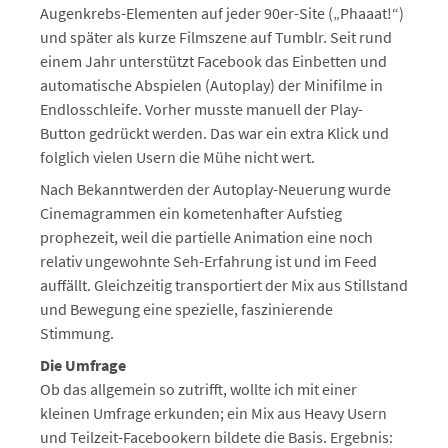
Augenkrebs-Elementen auf jeder 90er-Site („Phaaat!“)
und später als kurze Filmszene auf Tumblr. Seit rund
einem Jahr unterstützt Facebook das Einbetten und
automatische Abspielen (Autoplay) der Minifilme in
Endlosschleife. Vorher musste manuell der Play-
Button gedrückt werden. Das war ein extra Klick und
folglich vielen Usern die Mühe nicht wert.
Nach Bekanntwerden der Autoplay-Neuerung wurde
Cinemagrammen ein kometenhafter Aufstieg
prophezeit, weil die partielle Animation eine noch
relativ ungewohnte Seh-Erfahrung ist und im Feed
auffällt. Gleichzeitig transportiert der Mix aus Stillstand
und Bewegung eine spezielle, faszinierende
Stimmung.
Die Umfrage
Ob das allgemein so zutrifft, wollte ich mit einer
kleinen Umfrage erkunden; ein Mix aus Heavy Usern
und Teilzeit-Facebookern bildete die Basis. Ergebnis: