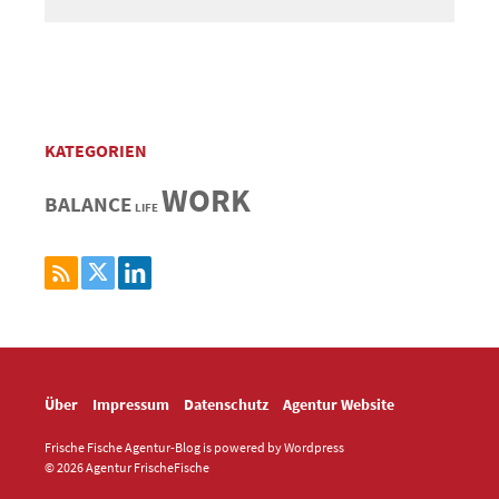
KATEGORIEN
WORK
BALANCE
LIFE
Über
Impressum
Datenschutz
Agentur Website
Frische Fische Agentur-Blog is powered by Wordpress
© 2026 Agentur FrischeFische