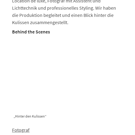
Location de luxe, Fotograf mit Assistent und
Lichttechnik und professionelles Styling. Wir haben
die Produktion begleitet und einen Blick hinter die
Kulissen zusammengestellt.
Behind the Scenes
„Hinter den Kulissen“
Fotograf