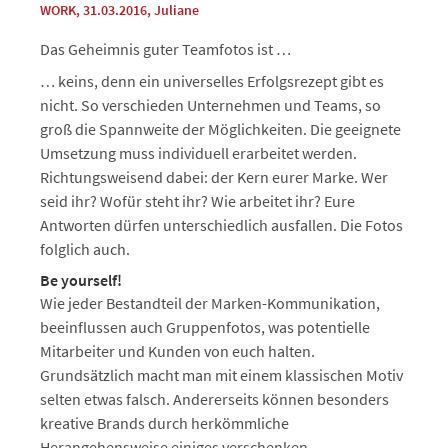
WORK
, 31.03.2016
,
Juliane
Das Geheimnis guter Teamfotos ist …
… keins, denn ein universelles Erfolgsrezept gibt es
nicht. So verschieden Unternehmen und Teams, so
groß die Spannweite der Möglichkeiten. Die geeignete
Umsetzung muss individuell erarbeitet werden.
Richtungsweisend dabei: der Kern eurer Marke. Wer
seid ihr? Wofür steht ihr? Wie arbeitet ihr? Eure
Antworten dürfen unterschiedlich ausfallen. Die Fotos
folglich auch.
Be yourself!
Wie jeder Bestandteil der Marken-Kommunikation,
beeinflussen auch Gruppenfotos, was potentielle
Mitarbeiter und Kunden von euch halten.
Grundsätzlich macht man mit einem klassischen Motiv
selten etwas falsch. Andererseits können besonders
kreative Brands durch herkömmliche
Herangehensweise einiges verschenken.