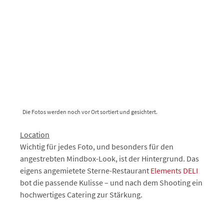
Die Fotos werden noch vor Ort sortiert und gesichtert.
Location
Wichtig für jedes Foto, und besonders für den
angestrebten Mindbox-Look, ist der Hintergrund. Das
eigens angemietete Sterne-Restaurant
Elements DELI
bot die passende Kulisse – und nach dem Shooting ein
hochwertiges Catering zur Stärkung.