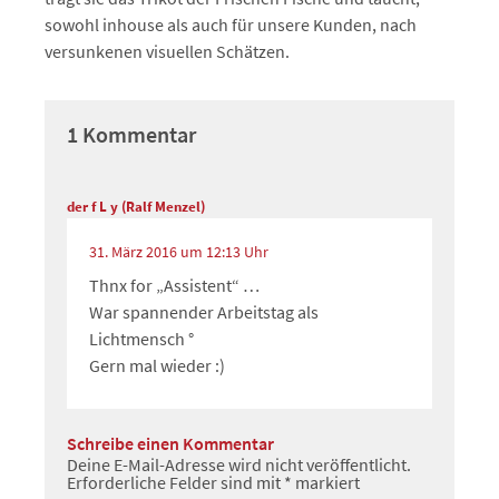
sowohl inhouse als auch für unsere Kunden, nach
versunkenen visuellen Schätzen.
1 Kommentar
der f L y (Ralf Menzel)
31. März 2016 um 12:13 Uhr
Thnx for „Assistent“ …
War spannender Arbeitstag als
Lichtmensch °
Gern mal wieder :)
Schreibe einen Kommentar
Deine E-Mail-Adresse wird nicht veröffentlicht.
Erforderliche Felder sind mit
*
markiert