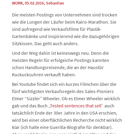
WORK
, 05.02.2016
,
Sebastian
Die meisten Postings von Unternehmen sind trocken
wie die Lungen der Läufer beim Kairo-Marathon. Sie
sind aufregend wie Verkaufsfilme für Plastik-
Gartenbänke und inspirierend wie die dazugehörigen
Sitzkissen. Das geht auch anders.
Und der Weg dahin ist keineswegs neu. Denn die
meisten Regeln für erfolgeiche Postings kannten
schon Handlungsreisende, die an der Haustür
Kuckucksuhren verkauft haben.
Bei Youtube findet sich ein kurzes Filmchen über die
fünf wichtigsten Verkaufsregeln des Sales-Pioniers
Elmer “Sizzler” Wheeler. Ob es Elmer Wheeler wirklich
gab und das Buch „
Tested sentences that sell
’ auch
tatsächlich Ende der 30er Jahre in den USA erschien,
wird bei einer oberflächlichen Recherche nicht wirklich
klar (ich halte eine Guerilla-Biografie für denkbar).