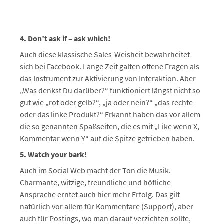
4. Don’t ask if – ask which!
Auch diese klassische Sales-Weisheit bewahrheitet
sich bei Facebook. Lange Zeit galten offene Fragen als
das Instrument zur Aktivierung von Interaktion. Aber
„Was denkst Du darüber?“ funktioniert längst nicht so
gut wie „rot oder gelb?“, „ja oder nein?“ „das rechte
oder das linke Produkt?“ Erkannt haben das vor allem
die so genannten Spaßseiten, die es mit „Like wenn X,
Kommentar wenn Y“ auf die Spitze getrieben haben.
5. Watch your bark!
Auch im Social Web macht der Ton die Musik.
Charmante, witzige, freundliche und höfliche
Ansprache erntet auch hier mehr Erfolg. Das gilt
natürlich vor allem für Kommentare (Support), aber
auch für Postings, wo man darauf verzichten sollte,