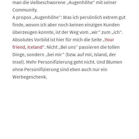
man die vielbeschworene „Augenhöhe“ mit seiner
Community.
A propos „Augenhöhe“: Was ich persönlich extrem gut
finde, wovon ich aber noch keinen einzigen Kunden
überzeugen konnte, ist der Weg vom „wir“ zum „ich“.
Absolutes Vorbild ist hier für mich die Seite „
Your
friend, Iceland
“. Nicht „Bei uns“ passieren die tollen
Dinge, sondern „bei mir“ (bzw. auf mir, Island, der
Insel). Mehr Personifizierung geht nicht. Und Blumen
ohne Personifizierung sind eben auch nur ein
Werbegeschenk.