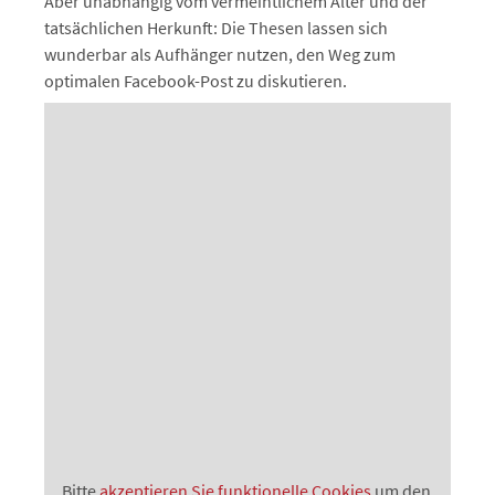
Aber unabhängig vom vermeintlichem Alter und der
tatsächlichen Herkunft: Die Thesen lassen sich
wunderbar als Aufhänger nutzen, den Weg zum
optimalen Facebook-Post zu diskutieren.
Bitte
akzeptieren Sie funktionelle Cookies
um den