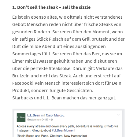
1. Don’t sell the steak – sell the sizzle
Es ist ein ebenso altes, wie oftmals nicht verstandenes
Gebot: Menschen reden nicht über frische Steaks von
gesunden Rindern. Sie reden über den Moment, wenn
ein saftiges Stück Fleisch auf dem Grill brutzelt und der
Duft die milde Abendluft eines ausklingenden
Sommertages füllt. Sie reden über das Bier, das sie im
Eimer mit Eiswasser gekühlt haben und diskutieren
über die perfekte Steaksoße. Darum gilt: Verkaufe das
Brutzeln und nicht das Steak. Auch und erst recht auf
Facebook! Kein Mensch interessiert sich dort für Dein
Produkt, sondern für gute Geschichten.
Starbucks und L.L. Bean machen das hier ganz gut.