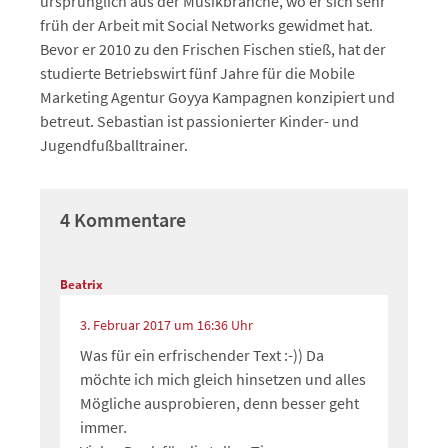
ursprünglich aus der Musikbranche, wo er sich sehr
früh der Arbeit mit Social Networks gewidmet hat.
Bevor er 2010 zu den Frischen Fischen stieß, hat der
studierte Betriebswirt fünf Jahre für die Mobile
Marketing Agentur Goyya Kampagnen konzipiert und
betreut. Sebastian ist passionierter Kinder- und
Jugendfußballtrainer.
4 Kommentare
Beatrix
3. Februar 2017 um 16:36 Uhr
Was für ein erfrischender Text :-)) Da
möchte ich mich gleich hinsetzen und alles
Mögliche ausprobieren, denn besser geht
immer.