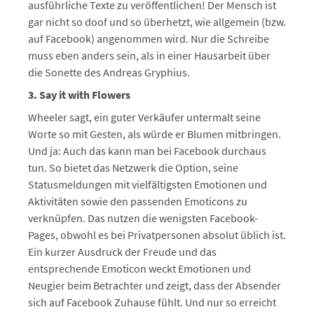
ausführliche Texte zu veröffentlichen! Der Mensch ist
gar nicht so doof und so überhetzt, wie allgemein (bzw.
auf Facebook) angenommen wird. Nur die Schreibe
muss eben anders sein, als in einer Hausarbeit über
die Sonette des Andreas Gryphius.
3. Say it with Flowers
Wheeler sagt, ein guter Verkäufer untermalt seine
Worte so mit Gesten, als würde er Blumen mitbringen.
Und ja: Auch das kann man bei Facebook durchaus
tun. So bietet das Netzwerk die Option, seine
Statusmeldungen mit vielfältigsten Emotionen und
Aktivitäten sowie den passenden Emoticons zu
verknüpfen. Das nutzen die wenigsten Facebook-
Pages, obwohl es bei Privatpersonen absolut üblich ist.
Ein kurzer Ausdruck der Freude und das
entsprechende Emoticon weckt Emotionen und
Neugier beim Betrachter und zeigt, dass der Absender
sich auf Facebook Zuhause fühlt. Und nur so erreicht