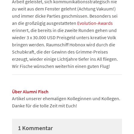
Arbeit geleistet, sich kommunikationsstrategisch nie
zu weit aus dem Fenster gelehnt (Achtung Vakuum!)
und immer dicke Parties geschmissen. Besonders sei
an die großzügig ausgestatteten
Evolution-Awards
erinnert, die bereits in die zweite Runden gehen und
wieder 3 x 30.000 USD Preisgeld unters kreative Volk
bringen werden. Raumschiff Hobnox wird durch die
Schubkraft, die der Gewinn des Grimme-Preises
erzeugt, wieder einige Lichtjahre tiefer ins All fliegen.
Wir Fische wünschen weiterhin einen guten Flug!
Über Alumni Fisch
Artikel unserer ehemaligen Kolleginnen und Kollegen.
Danke für die tolle Zeit mit Euch!
1 Kommentar