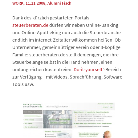
WORK
, 11.11.2008
,
Alumni Fisch
Dank des kürzlich gestarteten Portals
steuerberaten.de
dürfen wir neben Online-Banking
und Online-Apotheking nun auch die Steuerbranche
endlich im Internet-Zeitalter willkommen heißen. Ob
Unternehmer, gemeinnütziger Verein oder 3-köpfige
Familie: steuerberaten.de stellt denjenigen, die ihre
Steuerbelange selbst in die Hand nehmen, einen
umfangreichen kostenfreien ‚
Do-it-yourself
’-Bereich
zur Verfügung – mit Videos, Sprachführung, Software-
Tools usw.