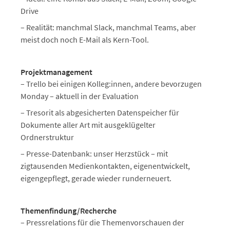
Drive
– Realität: manchmal Slack, manchmal Teams, aber
meist doch noch E-Mail als Kern-Tool.
Projektmanagement
– Trello bei einigen Kolleg:innen, andere bevorzugen
Monday – aktuell in der Evaluation
– Tresorit als abgesicherten Datenspeicher für
Dokumente aller Art mit ausgeklügelter
Ordnerstruktur
– Presse-Datenbank: unser Herzstück – mit
zigtausenden Medienkontakten, eigenentwickelt,
eigengepflegt, gerade wieder runderneuert.
Themenfindung/Recherche
– Pressrelations für die Themenvorschauen der