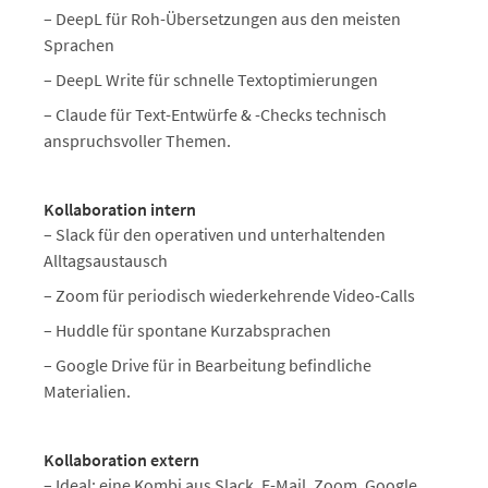
– DeepL für Roh-Übersetzungen aus den meisten
Sprachen
– DeepL Write für schnelle Textoptimierungen
– Claude für Text-Entwürfe & -Checks technisch
anspruchsvoller Themen.
Kollaboration intern
– Slack für den operativen und unterhaltenden
Alltagsaustausch
– Zoom für periodisch wiederkehrende Video-Calls
– Huddle für spontane Kurzabsprachen
– Google Drive für in Bearbeitung befindliche
Materialien.
Kollaboration extern
– Ideal: eine Kombi aus Slack, E-Mail, Zoom, Google