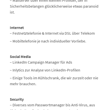
– Mailserver über einen kleinen Provider, der in
Sicherheitsbelangen glücklicherweise etwas paranoid
ist.
Internet
– Festnetztelefonie & Internet via DSL über Telekom
– Mobiltelefonie je nach individueller Vorliebe.
Social Media
– LinkedIn Campaign Manager für Ads
– Inlytics zur Analyse von LinkedIn-Profilen
– Einige Tools im Kühlschrank, die wir zurzeit oder nie
mehr brauchen.
Security
– Diverses vom Passwortmanager bis Anti-Virus, aus