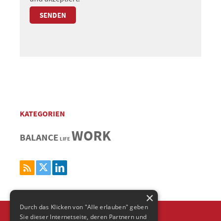
KATEGORIEN
WORK
BALANCE
LIFE
×
Durch das Klicken von "Alle erlauben" geben
Sie dieser Internetseite, deren Partnern und