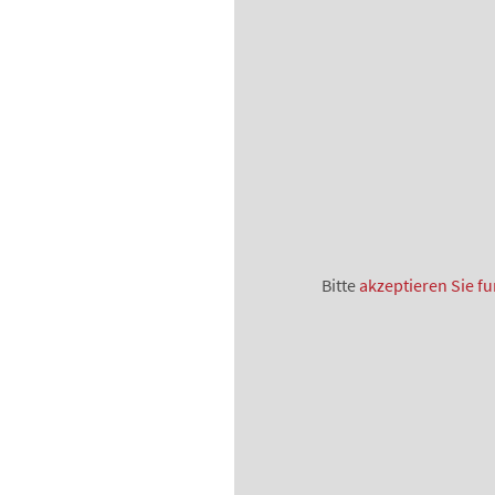
Bitte
akzeptieren Sie fu