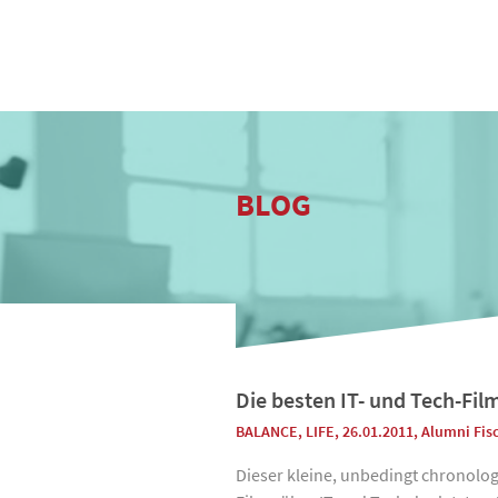
BLOG
Die besten IT- und Tech-Fil
BALANCE
,
LIFE
, 26.01.2011
,
Alumni Fis
Dieser kleine, unbedingt chronolog