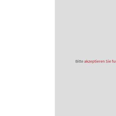
Bitte
akzeptieren Sie fu