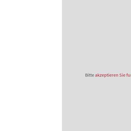
Bitte
akzeptieren Sie fu