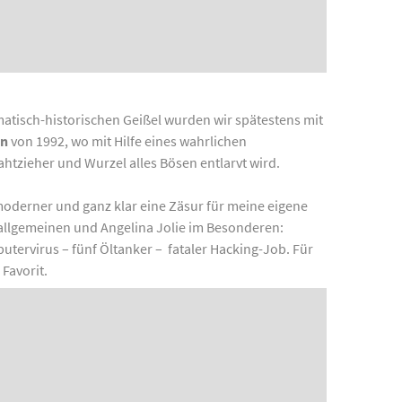
matisch-historischen Geißel wurden wir spätestens mit
en
von 1992, wo mit Hilfe eines wahrlichen
ahtzieher und Wurzel alles Bösen entlarvt wird.
moderner und ganz klar eine Zäsur für meine eigene
lgemeinen und Angelina Jolie im Besonderen:
putervirus – fünf Öltanker – fataler Hacking-Job. Für
 Favorit.