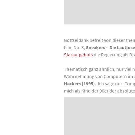
Gottseidank befreit von dieser the
Film No. 3,
Sneakers – Die Lautlos
Staraufgebots
die Regierung als Dr
Thematisch ganz ähnlich, nur viel 
Wahrnehmung von Computern im al
Hackers
(1995)
. Ich sage nur: Com
mich als Kind der 90er der absolute