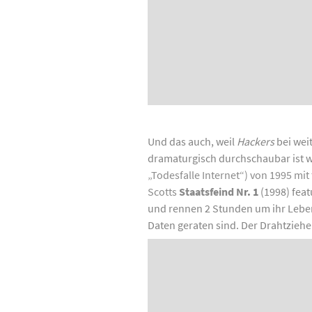
Und das auch, weil
Hackers
bei wei
dramaturgisch durchschaubar ist 
„Todesfalle Internet“) von 1995 mi
Scotts
Staatsfeind N
r. 1
(1998) feat
und rennen 2 Stunden um ihr Leben 
Daten geraten sind. Der Drahtziehe