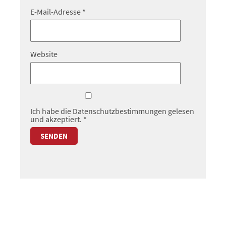
E-Mail-Adresse
*
Website
Ich habe die
Datenschutzbestimmungen
gelesen
und akzeptiert.
*