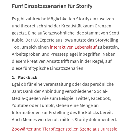
Fünf Einsatzszenarien für Storify
Es gibt zahlreiche Möglichkeiten Storify einzusetzen
und theoretisch sind der Kreativität kaum Grenzen
gesetzt. Eine außergewöhnliche Idee stammt von Scott
Kubie. Der UX Experte aus Iowa nutzte das Storytelling
Tool um sich einen
interaktiven Lebenslauf
zu basteln,
Arbeitsproben und Pressespiegel inbegriffen. Neben
diesem kreativen Ansatz trifft man in der Regel, auf
diese fünf typische Einsatzszenarien.
1. Rückblick
Egal ob für eine Veranstaltung oder das persönliche
Jahr: Dank der Anbindung verschiedener Social-
Media-Quellen wie zum Beispiel Twitter, Facebook,
Youtube oder Tumblr, stehen eine Menge an
Informationen zur Erstellung des Rückblicks bereit.
Auch Memes werden oft mittels Storify dokumentiert.
Zoowärter und Tierpfleger stellen Szene aus Jurassic