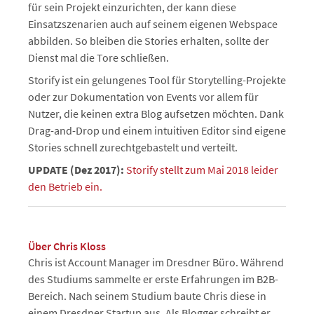
für sein Projekt einzurichten, der kann diese
Einsatzszenarien auch auf seinem eigenen Webspace
abbilden. So bleiben die Stories erhalten, sollte der
Dienst mal die Tore schließen.
Storify ist ein gelungenes Tool für Storytelling-Projekte
oder zur Dokumentation von Events vor allem für
Nutzer, die keinen extra Blog aufsetzen möchten. Dank
Drag-and-Drop und einem intuitiven Editor sind eigene
Stories schnell zurechtgebastelt und verteilt.
UPDATE (Dez 2017):
Storify stellt zum Mai 2018 leider
den Betrieb ein.
Über Chris Kloss
Chris ist Account Manager im Dresdner Büro. Während
des Studiums sammelte er erste Erfahrungen im B2B-
Bereich. Nach seinem Studium baute Chris diese in
einem Dresdner Startup aus. Als Blogger schreibt er