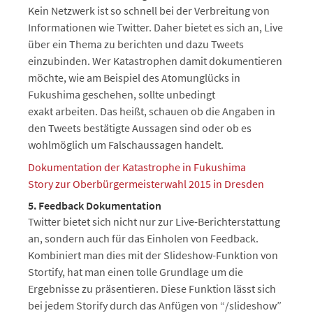
Kein Netzwerk ist so schnell bei der Verbreitung von
Informationen wie Twitter. Daher bietet es sich an, Live
über ein Thema zu berichten und dazu Tweets
einzubinden. Wer Katastrophen damit dokumentieren
möchte, wie am Beispiel des Atomunglücks in
Fukushima geschehen, sollte unbedingt
exakt arbeiten. Das heißt, schauen ob die Angaben in
den Tweets bestätigte Aussagen sind oder ob es
wohlmöglich um Falschaussagen handelt.
Dokumentation der Katastrophe in Fukushima
Story zur Oberbürgermeisterwahl 2015 in Dresden
5. Feedback Dokumentation
Twitter bietet sich nicht nur zur Live-Berichterstattung
an, sondern auch für das Einholen von Feedback.
Kombiniert man dies mit der Slideshow-Funktion von
Stortify, hat man einen tolle Grundlage um die
Ergebnisse zu präsentieren. Diese Funktion lässt sich
bei jedem Storify durch das Anfügen von “/slideshow”