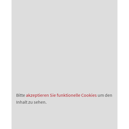
Bitte
akzeptieren Sie funktionelle Cookies
um den
Inhalt zu sehen.