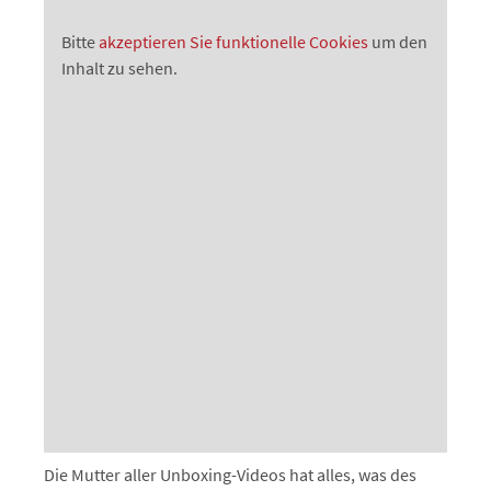
Bitte
akzeptieren Sie funktionelle Cookies
um den
Inhalt zu sehen.
Die Mutter aller Unboxing-Videos hat alles, was des