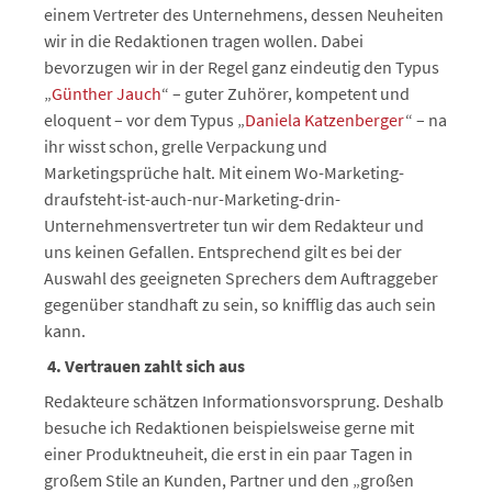
einem Vertreter des Unternehmens, dessen Neuheiten
wir in die Redaktionen tragen wollen. Dabei
bevorzugen wir in der Regel ganz eindeutig den Typus
„
Günther Jauch
“ – guter Zuhörer, kompetent und
eloquent – vor dem Typus „
Daniela Katzenberger
“ – na
ihr wisst schon, grelle Verpackung und
Marketingsprüche halt. Mit einem Wo-Marketing-
draufsteht-ist-auch-nur-Marketing-drin-
Unternehmensvertreter tun wir dem Redakteur und
uns keinen Gefallen. Entsprechend gilt es bei der
Auswahl des geeigneten Sprechers dem Auftraggeber
gegenüber standhaft zu sein, so knifflig das auch sein
kann.
4.
Vertrauen
zahlt
sich
aus
Redakteure schätzen Informationsvorsprung. Deshalb
besuche ich Redaktionen beispielsweise gerne mit
einer Produktneuheit, die erst in ein paar Tagen in
großem Stile an Kunden, Partner und den „großen