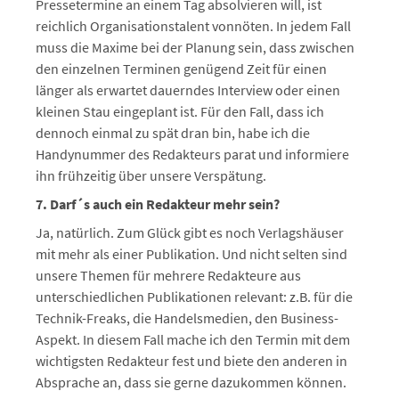
Pressetermine an einem Tag absolvieren will, ist
reichlich Organisationstalent vonnöten. In jedem Fall
muss die Maxime bei der Planung sein, dass zwischen
den einzelnen Terminen genügend Zeit für einen
länger als erwartet dauerndes Interview oder einen
kleinen Stau eingeplant ist. Für den Fall, dass ich
dennoch einmal zu spät dran bin, habe ich die
Handynummer des Redakteurs parat und informiere
ihn frühzeitig über unsere Verspätung.
7.
Darf´s auch ein Redakteur mehr sein?
Ja, natürlich. Zum Glück gibt es noch Verlagshäuser
mit mehr als einer Publikation. Und nicht selten sind
unsere Themen für mehrere Redakteure aus
unterschiedlichen Publikationen relevant: z.B. für die
Technik-Freaks, die Handelsmedien, den Business-
Aspekt. In diesem Fall mache ich den Termin mit dem
wichtigsten Redakteur fest und biete den anderen in
Absprache an, dass sie gerne dazukommen können.