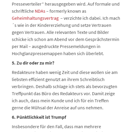
Presseverteiler“ herausgegeben wird. Auf formale und
schriftliche
NDAs
– formerly known as
Geheimhaltungsvertrag
– verzichte ich dabei. Ich mach
´s wie in der Kindererziehung und setze Vertrauen
gegen Vertrauen. Alle relevanten Texte und Bilder
schicke ich schon am Abend vor dem Gesprächstermin
per Mail – ausgedruckte Pressemeldungen in
Hochglanzpressemappen haben sich überlebt.
5.
Zu
dir
oder
zu
mir?
Redakteure haben wenig Zeit und diese wollen sie am
liebsten effizient genutzt an ihrem Schreibtisch
verbringen. Deshalb schlage ich stets als bevorzugten
Treffpunkt das Büro des Redakteurs vor. Damit zeige
ich auch, dass mein Kunde und ich für ein Treffen
gerne die Mühsal der Anreise auf uns nehmen.
6.
Pünktlichkeit
ist
Trumpf
Insbesondere für den Fall, dass man mehrere