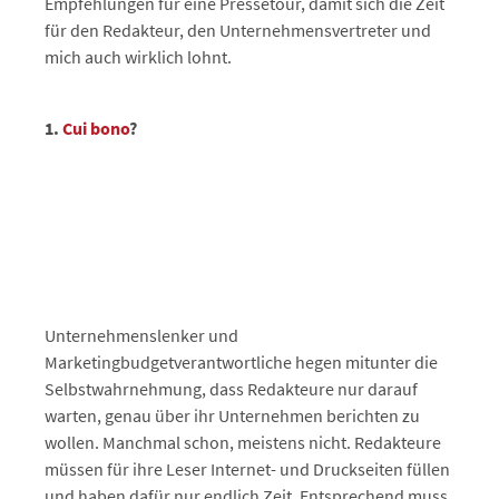
Empfehlungen für eine Pressetour, damit sich die Zeit
für den Redakteur, den Unternehmensvertreter und
mich auch wirklich lohnt.
1.
Cui
bono
?
Unternehmenslenker und
Marketingbudgetverantwortliche hegen mitunter die
Selbstwahrnehmung, dass Redakteure nur darauf
warten, genau über ihr Unternehmen berichten zu
wollen. Manchmal schon, meistens nicht. Redakteure
müssen für ihre Leser Internet- und Druckseiten füllen
und haben dafür nur endlich Zeit. Entsprechend muss