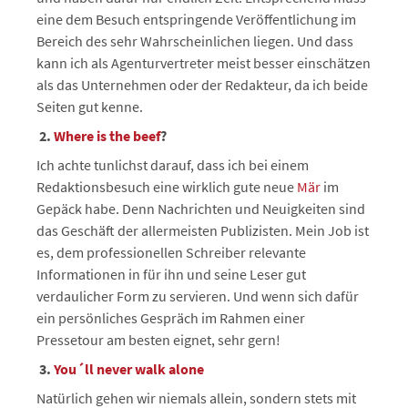
eine dem Besuch entspringende Veröffentlichung im
Bereich des sehr Wahrscheinlichen liegen. Und dass
kann ich als Agenturvertreter meist besser einschätzen
als das Unternehmen oder der Redakteur, da ich beide
Seiten gut kenne.
2.
Where
is
the
beef
?
Ich achte tunlichst darauf, dass ich bei einem
Redaktionsbesuch eine wirklich gute neue
Mär
im
Gepäck habe. Denn Nachrichten und Neuigkeiten sind
das Geschäft der allermeisten Publizisten. Mein Job ist
es, dem professionellen Schreiber relevante
Informationen in für ihn und seine Leser gut
verdaulicher Form zu servieren. Und wenn sich dafür
ein persönliches Gespräch im Rahmen einer
Pressetour am besten eignet, sehr gern!
3.
You´ll n
ever
walk
alone
Natürlich gehen wir niemals allein, sondern stets mit