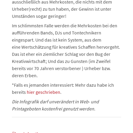
ausschließlich aus Mehrkosten, die nichts mit dem
Urheber(recht) zu tun haben, der Gewinn ist unter
Umständen sogar geringer!
Im schlimmsten Falle werden die Mehrkosten bei den
aufführenden Bands, DJs und Tontechnikern
eingespart. Und das ist kein System, aus dem
eine Wertschätzung für kreatives Schaffen hervorgeht.
Das ist eher ein ziemlicher Schlag vor den Bug der
Kreativwirtschaft; Und das zu Gunsten (im Zweifel
bereits vor 70 Jahren verstorbener ) Urheber bzw.
deren Erben.
*Falls es jemanden interessiert: Mehr dazu habe ich
bereits
hier geschrieben
.
Die Infografik darf unverändert in Web- und
Printageboten kostenfrei genutzt werden.