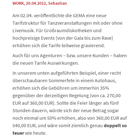
WORK
, 20.04.2012
,
Sebastian
Am 02.04. veröffentlichte die GEMA eine neue
Tarifstruktur für Tanzveranstaltungen mit oder ohne
Livemusik. Für Großraumdiskotheken und
hochpreisige Events (von der Gala bis zum Rave)
erhöhen sich die Tarife teilweise gravierend.
Auch für uns Agenturen – bzw. unsere Kunden – haben
die neuen Tarife Auswirkungen.
In unserem unten aufgeführten Beispiel, einer recht
überschaubaren Sommerfete in einem Autohaus,
erhöhen sich die Gebühren um immerhin 35%
gegenüber der derzeitigen Regelung (von ca. 270,00
EUR auf 360,00 EUR). Sollte die Feier länger als fünf
Stunden dauern, würde sich der neue Betrag sogar
noch einmal um 50% erhöhen, also von 360,00 EUR auf
540,00 EUR, und wäre somit ziemlich genau
doppelt so
teuer
wie heute.