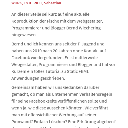
WORK
, 18.01.2011
,
Sebastian
An dieser Stelle sei kurz auf eine aktuelle
Koproduktion der Fische mit dem Webgestalter,
Programmierer und Blogger Bernd Wiechering
hingewiesen.
Bernd und ich kennen uns seit der F-Jugend und
haben uns 2010 nach 20 Jahren ohne Kontakt auf
Facebook wiedergefunden. Er ist mittlerweile
Webgestalter, Programmierer und Blogger und hat vor
Kurzem ein tolles Tutorial zu Static FBML
Anwendungen geschrieben.
Gemeinsam haben wir uns Gedanken darüber
gemacht, ob man als Unternehmen Verhaltensregeln
für seine Facebookseite veröffentlichen sollte und
wenn ja, wie diese aussehen könnten. Wie verfährt
man mit offensichtlicher Werbung auf seiner
Pinnwand? Einfach Löschen? Eine Erklärung abgeben?