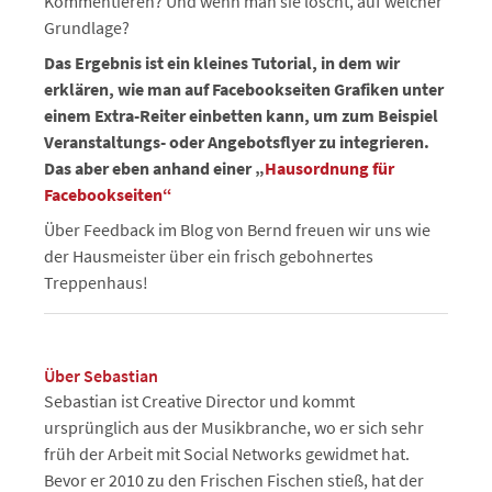
Kommentieren? Und wenn man sie löscht, auf welcher
Grundlage?
Das Ergebnis ist ein kleines Tutorial, in dem wir
erklären, wie man auf Facebookseiten Grafiken unter
einem Extra-Reiter einbetten kann, um zum Beispiel
Veranstaltungs- oder Angebotsflyer zu integrieren.
Das aber eben anhand einer „
Hausordnung für
Facebookseiten“
Über Feedback im Blog von Bernd freuen wir uns wie
der Hausmeister über ein frisch gebohnertes
Treppenhaus!
Über Sebastian
Sebastian ist Creative Director und kommt
ursprünglich aus der Musikbranche, wo er sich sehr
früh der Arbeit mit Social Networks gewidmet hat.
Bevor er 2010 zu den Frischen Fischen stieß, hat der