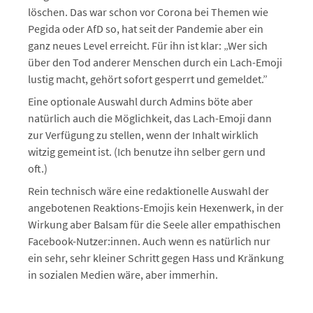
löschen. Das war schon vor Corona bei Themen wie
Pegida oder AfD so, hat seit der Pandemie aber ein
ganz neues Level erreicht. Für ihn ist klar: „Wer sich
über den Tod anderer Menschen durch ein Lach-Emoji
lustig macht, gehört sofort gesperrt und gemeldet.”
Eine optionale Auswahl durch Admins böte aber
natürlich auch die Möglichkeit, das Lach-Emoji dann
zur Verfügung zu stellen, wenn der Inhalt wirklich
witzig gemeint ist. (Ich benutze ihn selber gern und
oft.)
Rein technisch wäre eine redaktionelle Auswahl der
angebotenen Reaktions-Emojis kein Hexenwerk, in der
Wirkung aber Balsam für die Seele aller empathischen
Facebook-Nutzer:innen. Auch wenn es natürlich nur
ein sehr, sehr kleiner Schritt gegen Hass und Kränkung
in sozialen Medien wäre, aber immerhin.