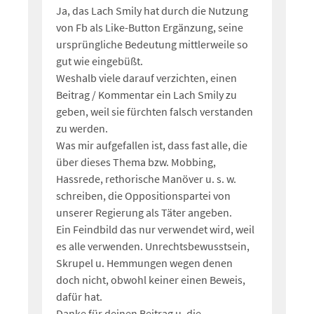
Ja, das Lach Smily hat durch die Nutzung
von Fb als Like-Button Ergänzung, seine
ursprüngliche Bedeutung mittlerweile so
gut wie eingebüßt.
Weshalb viele darauf verzichten, einen
Beitrag / Kommentar ein Lach Smily zu
geben, weil sie fürchten falsch verstanden
zu werden.
Was mir aufgefallen ist, dass fast alle, die
über dieses Thema bzw. Mobbing,
Hassrede, rethorische Manöver u. s. w.
schreiben, die Oppositionspartei von
unserer Regierung als Täter angeben.
Ein Feindbild das nur verwendet wird, weil
es alle verwenden. Unrechtsbewusstsein,
Skrupel u. Hemmungen wegen denen
doch nicht, obwohl keiner einen Beweis,
dafür hat.
Danke für deinen Beitrag u. die