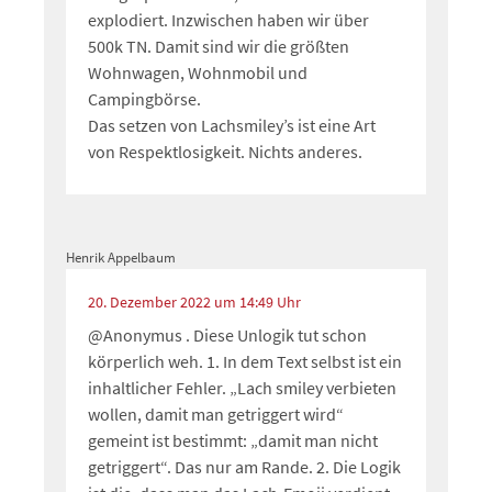
explodiert. Inzwischen haben wir über
500k TN. Damit sind wir die größten
Wohnwagen, Wohnmobil und
Campingbörse.
Das setzen von Lachsmiley’s ist eine Art
von Respektlosigkeit. Nichts anderes.
Henrik Appelbaum
20. Dezember 2022 um 14:49 Uhr
@Anonymus . Diese Unlogik tut schon
körperlich weh. 1. In dem Text selbst ist ein
inhaltlicher Fehler. „Lach smiley verbieten
wollen, damit man getriggert wird“
gemeint ist bestimmt: „damit man nicht
getriggert“. Das nur am Rande. 2. Die Logik