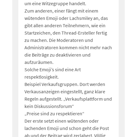
um eine Witzegruppe handelt.
Zum anderen, einer fängt mit einem
wütenden Emoji oder Lachsmiley an, das
gibt allen anderen Teilnehmern, wie ein
Startzeichen, den Thread-Ersteller fertig
zu machen. Die Moderatoren und
Administratoren kommen nicht mehr nach
die Beiträge zu deaktivieren und
aufzuräumen.
Solche Emoji’s sind eine Art
respektlosigkeit.
Beispiel Verkaufsgruppen. Dort werden
Verkausanzeigen eingestellt, ganz klare
Regeln aufgestellt. „Verkaufsplattform und
kein Diskussionsforum“
„Preise sind zu respektieren“
Der erste setzt einen wütenden oder
lachenden Emoji und schon geht die Post
ab und der Beitrag wird zerlabert. Völlig