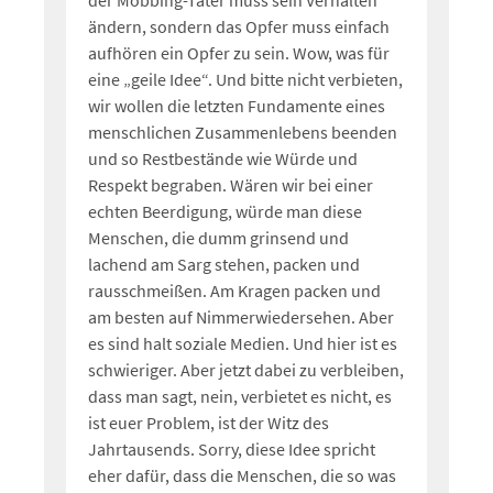
ändern, sondern das Opfer muss einfach
aufhören ein Opfer zu sein. Wow, was für
eine „geile Idee“. Und bitte nicht verbieten,
wir wollen die letzten Fundamente eines
menschlichen Zusammenlebens beenden
und so Restbestände wie Würde und
Respekt begraben. Wären wir bei einer
echten Beerdigung, würde man diese
Menschen, die dumm grinsend und
lachend am Sarg stehen, packen und
rausschmeißen. Am Kragen packen und
am besten auf Nimmerwiedersehen. Aber
es sind halt soziale Medien. Und hier ist es
schwieriger. Aber jetzt dabei zu verbleiben,
dass man sagt, nein, verbietet es nicht, es
ist euer Problem, ist der Witz des
Jahrtausends. Sorry, diese Idee spricht
eher dafür, dass die Menschen, die so was