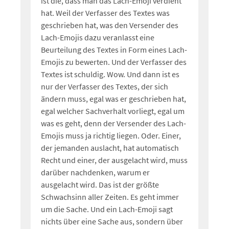
ist die, dass man das Lach-Emoji verdient
hat. Weil der Verfasser des Textes was
geschrieben hat, was den Versender des
Lach-Emojis dazu veranlasst eine
Beurteilung des Textes in Form eines Lach-
Emojis zu bewerten. Und der Verfasser des
Textes ist schuldig. Wow. Und dann ist es
nur der Verfasser des Textes, der sich
ändern muss, egal was er geschrieben hat,
egal welcher Sachverhalt vorliegt, egal um
was es geht, denn der Versender des Lach-
Emojis muss ja richtig liegen. Oder. Einer,
der jemanden auslacht, hat automatisch
Recht und einer, der ausgelacht wird, muss
darüber nachdenken, warum er
ausgelacht wird. Das ist der größte
Schwachsinn aller Zeiten. Es geht immer
um die Sache. Und ein Lach-Emoji sagt
nichts über eine Sache aus, sondern über