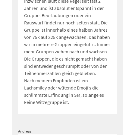
Inzwischen läuft diese Regel seit fast 2
Jahren und ist absolut entspannt in der
Gruppe. Beurlaubungen oder ein
Rauswurf findet nur noch selten statt. Die
Gruppe ist innerhalb eines halben Jahres
von 75k auf 225k angewachsen. Das haben
wir in mehrere Gruppen eingeführt. Immer
mehr Gruppen ziehen nach und wachsen.
Die Gruppen, die es nicht gemacht haben
sind entweder geschrumpft oder von den
Teilnehmerzahlen gleich geblieben.
Nach meinem Empfinden ist ein
Lachsmiley oder wütende Emoji’s die
schlimmste Erfindung in SM, solange es
keine Witzegruppe ist.
Andreas