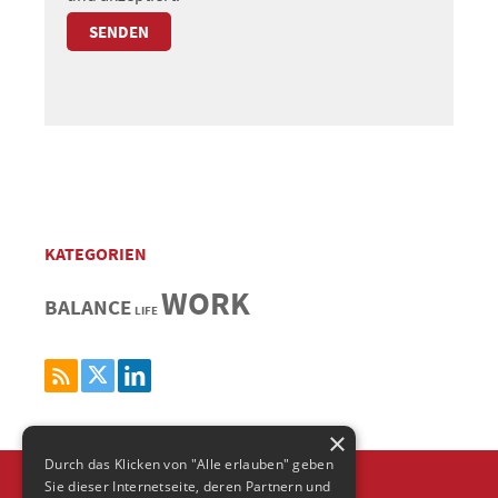
KATEGORIEN
WORK
BALANCE
LIFE
×
Durch das Klicken von "Alle erlauben" geben
Sie dieser Internetseite, deren Partnern und