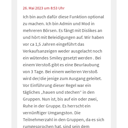
26. Mai 2023 um 8:53 Uhr
Ich bin auch dafür diese Funktion optional
zu machen. Ich bin Admin und Mod in
mehreren Börsen. Es fängt mit Dislikes an
und hört mit Beleidigungen auf. Wir haben
vor ca 1,5 Jahren eingeführt das
Verkaufsanzeigen weder ausgelacht noch
ein wütendes Smiley gesetzt werden . Bei
einem Verstoß gibt es eine Beurlaubung
von 3 Tage. Bei einem weiteren Verstoß
wird der/die jenige zum Ausgang geleitet.
Vor Einführung dieser Regel war ein
tägliches „hauen und stechen“ in den
Gruppen. Nun ist, bis auf ein oder zwei,
Ruhe in der Gruppe. Es herrscht ein
vernünftiger Umgangston. Die
Teilnehmerzahl in den Gruppen, da es sich
rumgesprochen hat, sind sein dem