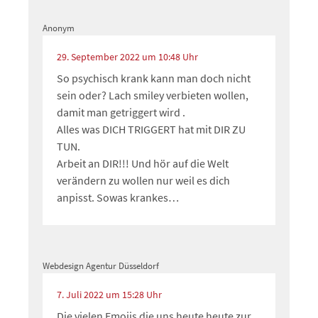
Anonym
29. September 2022 um 10:48 Uhr
So psychisch krank kann man doch nicht
sein oder? Lach smiley verbieten wollen,
damit man getriggert wird .
Alles was DICH TRIGGERT hat mit DIR ZU
TUN.
Arbeit an DIR!!! Und hör auf die Welt
verändern zu wollen nur weil es dich
anpisst. Sowas krankes…
Webdesign Agentur Düsseldorf
7. Juli 2022 um 15:28 Uhr
Die vielen Emojis die uns heute heute zur