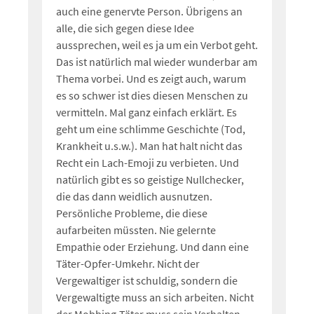
auch eine genervte Person. Übrigens an
alle, die sich gegen diese Idee
aussprechen, weil es ja um ein Verbot geht.
Das ist natürlich mal wieder wunderbar am
Thema vorbei. Und es zeigt auch, warum
es so schwer ist dies diesen Menschen zu
vermitteln. Mal ganz einfach erklärt. Es
geht um eine schlimme Geschichte (Tod,
Krankheit u.s.w.). Man hat halt nicht das
Recht ein Lach-Emoji zu verbieten. Und
natürlich gibt es so geistige Nullchecker,
die das dann weidlich ausnutzen.
Persönliche Probleme, die diese
aufarbeiten müssten. Nie gelernte
Empathie oder Erziehung. Und dann eine
Täter-Opfer-Umkehr. Nicht der
Vergewaltiger ist schuldig, sondern die
Vergewaltigte muss an sich arbeiten. Nicht
der Mobbing-Täter muss sein Verhalten